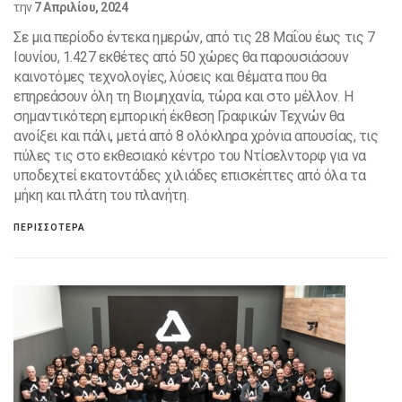
την
7 Απριλίου, 2024
Σε μια περίοδο έντεκα ημερών, από τις 28 Μαΐου έως τις 7
Ιουνίου, 1.427 εκθέτες από 50 χώρες θα παρουσιάσουν
καινοτόμες τεχνολογίες, λύσεις και θέματα που θα
επηρεάσουν όλη τη Βιομηχανία, τώρα και στο μέλλον. Η
σημαντικότερη εμπορική έκθεση Γραφικών Τεχνών θα
ανοίξει και πάλι, μετά από 8 ολόκληρα χρόνια απουσίας, τις
πύλες τις στο εκθεσιακό κέντρο του Ντίσελντορφ για να
υποδεχτεί εκατοντάδες χιλιάδες επισκέπτες από όλα τα
μήκη και πλάτη του πλανήτη.
ΠΕΡΙΣΣΟΤΕΡΑ