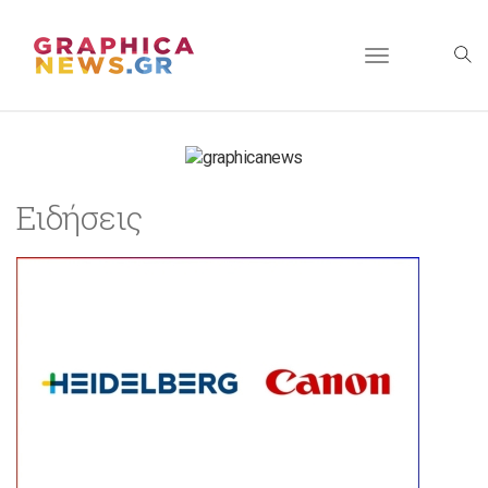
Toggle
navigation
Ειδήσεις