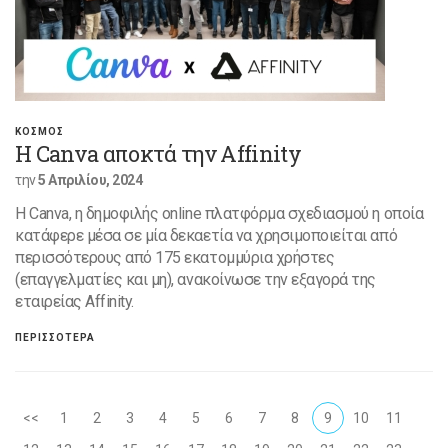
ΚΟΣΜΟΣ
Η Canva αποκτά την Affinity
την
5 Απριλίου, 2024
Η Canva, η δημοφιλής online πλατφόρμα σχεδιασμού η οποία
κατάφερε μέσα σε μία δεκαετία να χρησιμοποιείται από
περισσότερους από 175 εκατομμύρια χρήστες
(επαγγελματίες και μη), ανακοίνωσε την εξαγορά της
εταιρείας Affinity.
ΠΕΡΙΣΣΟΤΕΡΑ
<<
1
2
3
4
5
6
7
8
9
10
11