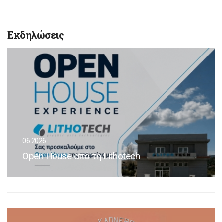
Εκδηλώσεις
06.2026
Open House από τη Lithotech