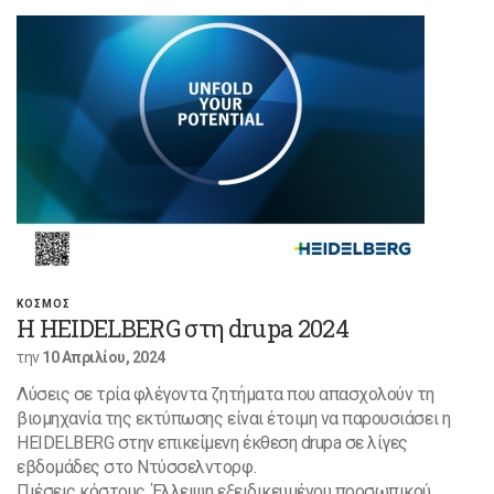
ΚΟΣΜΟΣ
Η HEIDELBERG στη drupa 2024
την
10 Απριλίου, 2024
Λύσεις σε τρία φλέγοντα ζητήματα που απασχολούν τη
βιομηχανία της εκτύπωσης είναι έτοιμη να παρουσιάσει η
HEIDELBERG στην επικείμενη έκθεση drupa σε λίγες
εβδομάδες στο Ντύσσελντορφ.
Πιέσεις κόστους. Έλλειψη εξειδικευμένου προσωπικού.