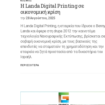
ΚΟΣΜΟΣ
Η Landa Digital Printing σε
οικονομική κρίση
την
28 Αυγούστου, 2025
Η Landa Digital Printing, η εταιρεία που ίδρυσε ο Benn
Landa και έφερε στη drupa 2012 την καινοτόμα
τεχνολογία Νανογραφικής Εκτύπωσης, βρίσκεται σ
σοβαρή οικονομική κρίση, με τους βασικούς της
επενδυτές να σταματούν τη χρηματοδότηση και την
εταιρεία να ζητά προστασία από τα δικαστήρια του
Ισραήλ.
ΠΕΡΙΣΣΟΤΕΡΑ