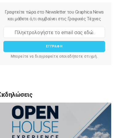
Γραφτείτε τώρα στο Newsletter του Graphica News
και μάθετε ό,τι συμβαίνει στις Γραφικές Τέχνες
ΕΓΓΡΑΦΗ
Μπορείτε να διαγραφείτε οποιαδήποτε στιγμή.
Εκδηλώσεις