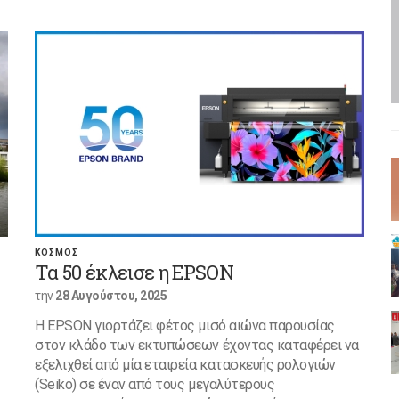
ΚΟΣΜΟΣ
Τα 50 έκλεισε η EPSON
την
28 Αυγούστου, 2025
Η EPSON γιορτάζει φέτος μισό αιώνα παρουσίας
στον κλάδο των εκτυπώσεων έχοντας καταφέρει να
εξελιχθεί από μία εταιρεία κατασκευής ρολογιών
(Seiko) σε έναν από τους μεγαλύτερους