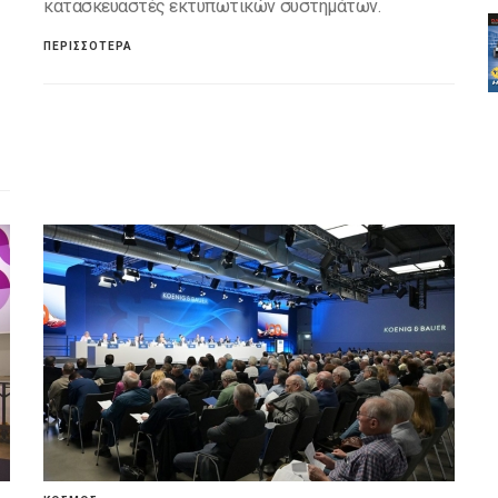
κατασκευαστές εκτυπωτικών συστημάτων.
ΠΕΡΙΣΣΟΤΕΡΑ