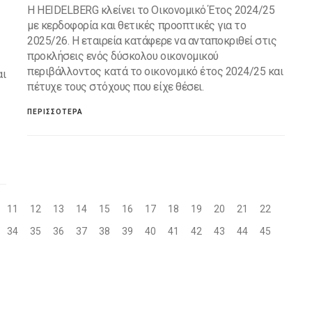
H HEIDELBERG κλείνει το Οικονομικό Έτος 2024/25
με κερδοφορία και θετικές προοπτικές για το
2025/26. Η εταιρεία κατάφερε να ανταποκριθεί στις
προκλήσεις ενός δύσκολου οικονομικού
περιβάλλοντος κατά το οικονομικό έτος 2024/25 και
αι
πέτυχε τους στόχους που είχε θέσει.
ΠΕΡΙΣΣΟΤΕΡΑ
11
12
13
14
15
16
17
18
19
20
21
22
34
35
36
37
38
39
40
41
42
43
44
45