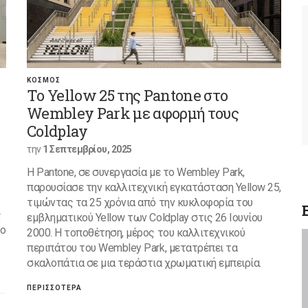
ΚΟΣΜΟΣ
Το Yellow 25 της Pantone στο
Wembley Park με αφορμή τους
Coldplay
την
1 Σεπτεμβρίου, 2025
H Pantone, σε συνεργασία με το Wembley Park,
παρουσίασε την καλλιτεχνική εγκατάσταση Yellow 25,
τιμώντας τα 25 χρόνια από την κυκλοφορία του
ς
εμβληματικού Yellow των Coldplay στις 26 Ιουνίου
το
2000. Η τοποθέτηση, μέρος του καλλιτεχνικού
περιπάτου του Wembley Park, μετατρέπει τα
σκαλοπάτια σε μια τεράστια χρωματική εμπειρία.
ΠΕΡΙΣΣΟΤΕΡΑ