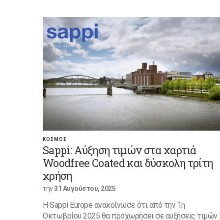
ΚΟΣΜΟΣ
Sappi: Αύξηση τιμών στα χαρτιά
Woodfree Coated και δύσκολη τρίτη
χρήση
την
31 Αυγούστου, 2025
Η Sappi Europe ανακοίνωσε ότι από την 1η
Οκτωβρίου 2025 θα προχωρήσει σε αυξήσεις τιμών