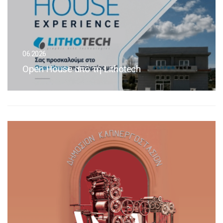
06.2026
Open House από τη Lithotech