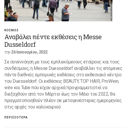
ΚΟΣΜΟΣ
Αναβάλει πέντε εκθέσεις η Messe
Dusseldorf
την
26 Ιανουαρίου, 2022
Σε συνεννόηση με τους εμπλεκόμενους εταίρους και τους
συνδέσμους, η Messe Duesseldorf αναβάλλει τις επόμενες
πέντε διεθνείς εμπορικές εκθέσεις στο εκθεσιακό κέντρο
του Duesseldorf. Οι εκθέσεις BEAUTY, TOP HAIR, ProWein,
wire και Tube που είχαν αρχικά προγραμματιστεί να
διεξαχθούν από τον Μάρτιο έως τον Μάιο του 2022, θα
πραγματοποιηθούν πλέον σε μεταγενέστερες ημερομηνίες
στις αρχές του καλοκαιριού
ΠΕΡΙΣΣΟΤΕΡΑ