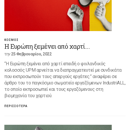
ΚΟΣΜΟΣ
Η Ευρώπη ξεμένει από χαρτί...
την
25 Φεβρουαρίου, 2022
“Η Ευρώπη ξεμένει από χαρτί επειδή ο φινλανδικός
κολοσσός UPM αρνείται να διαπραγματευτεί με συνδικάτα
που εκπροσωπούν τους απεργούς εργάτες.” αναφέρει σε
άρθρο του το παγκόσμιο σωματείο εργαζόμενων IndustriALL,
το οποίο εκπροσωπεί και τους εργαζόμενους στη
βιομηχανία του χαρτιού.
ΠΕΡΙΣΣΟΤΕΡΑ