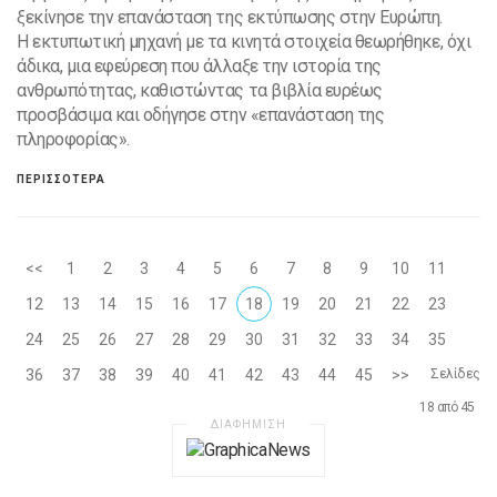
ξεκίνησε την επανάσταση της εκτύπωσης στην Ευρώπη.
Η εκτυπωτική μηχανή με τα κινητά στοιχεία θεωρήθηκε, όχι
άδικα, μια εφεύρεση που άλλαξε την ιστορία της
ανθρωπότητας, καθιστώντας τα βιβλία ευρέως
προσβάσιμα και οδήγησε στην «επανάσταση της
πληροφορίας».
ΠΕΡΙΣΣΟΤΕΡΑ
<<
1
2
3
4
5
6
7
8
9
10
11
12
13
14
15
16
17
18
19
20
21
22
23
24
25
26
27
28
29
30
31
32
33
34
35
36
37
38
39
40
41
42
43
44
45
>>
Σελίδες
18 από 45
ΔΙΑΦΗΜΙΣΗ