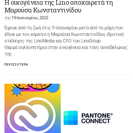
Η οικογένεια της Lino αποχαιρετά τη
Μαρούσα Κωνσταντινίδου
την
19 Ιανουαρίου, 2022
Έφυγε από τη ζωή στις 9 Ιανουαρίου μετά από τη μάχη που
έδινε με τον καρκίνο η Μαρούσα Κωνσταντινίδου, ιδρυτικό
στέλεχος της LinoMedia και CFO του LinoGroup.
Θερμά συλλυπητήρια στην οικογένεια και τους συναδέλφους
της.
ΠΕΡΙΣΣΟΤΕΡΑ