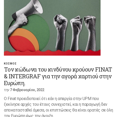
ΚΟΣΜΟΣ
Τον κώδωνα του κινδύνου κρούουν FINAT
& INTERGRAF για την αγορά χαρτιού στην
Ευρώπη.
την
7 Φεβρουαρίου, 2022
Ο Finat προειδοποιεί ότι εάν η απεργία στην UPM που
ξεκίνησε αρχές του έτους συνεχιστεί, και η παραγωγή δεν
αποκατασταθεί άμεσα, οι επιπτώσεις θα είναι ορατές σε όλη
την Ευρώπη έως την άνοιξη.