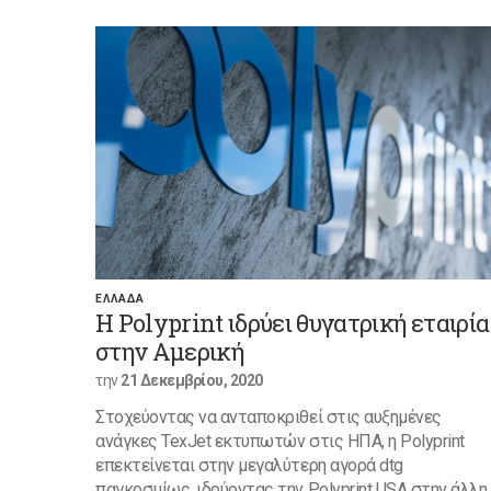
ΕΛΛΑΔΑ
Η Polyprint ιδρύει θυγατρική εταιρία
στην Αμερική
την
21 Δεκεμβρίου, 2020
Στοχεύοντας να ανταποκριθεί στις αυξημένες
ανάγκες TexJet εκτυπωτών στις ΗΠΑ, η Polyprint
επεκτείνεται στην μεγαλύτερη αγορά dtg
παγκοσμίως, ιδρύοντας την Polyprint USA στην άλλη