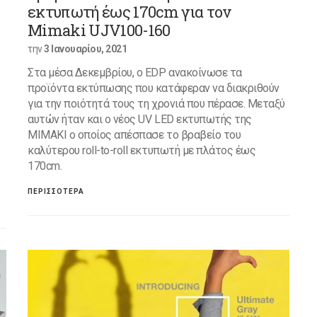
εκτυπωτή έως 170cm για τον
Mimaki UJV100-160
την
3 Ιανουαρίου, 2021
Στα μέσα Δεκεμβρίου, ο EDP ανακοίνωσε τα
προϊόντα εκτύπωσης που κατάφεραν να διακριθούν
για την ποιότητά τους τη χρονιά που πέρασε. Μεταξύ
αυτών ήταν και ο νέος UV LED εκτυπωτής της
MIMAKI ο οποίος απέσπασε το βραβείο του
καλύτερου roll-to-roll εκτυπωτή με πλάτος έως
170cm.
ΠΕΡΙΣΣΟΤΕΡΑ