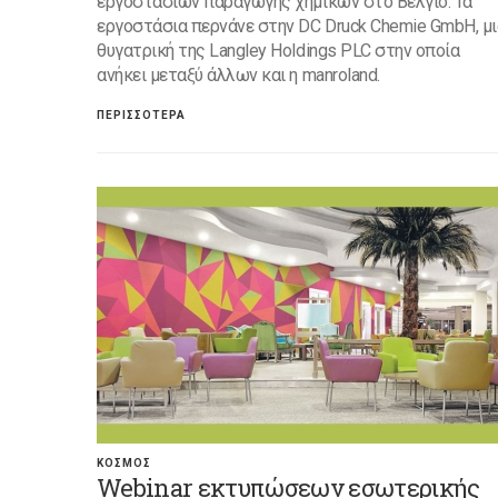
εργοστασίων παραγωγής χημικών στο Βέλγιο. Τα
εργοστάσια περνάνε στην DC Druck Chemie GmbH, μι
θυγατρική της Langley Holdings PLC στην οποία
ανήκει μεταξύ άλλων και η manroland.
ΠΕΡΙΣΣΟΤΕΡΑ
ΚΟΣΜΟΣ
Webinar εκτυπώσεων εσωτερικής