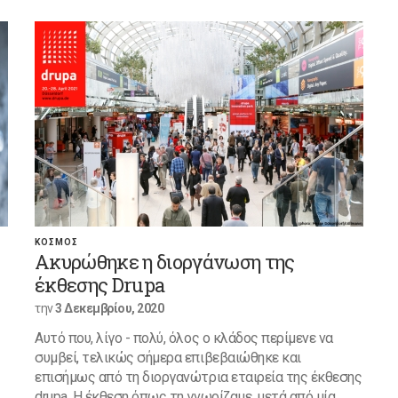
ΚΟΣΜΟΣ
Ακυρώθηκε η διοργάνωση της
έκθεσης Drupa
την
3 Δεκεμβρίου, 2020
Αυτό που, λίγο - πολύ, όλος ο κλάδος περίμενε να
συμβεί, τελικώς σήμερα επιβεβαιώθηκε και
επισήμως από τη διοργανώτρια εταιρεία της έκθεσης
drupa. Η έκθεση όπως τη γνωρίζαμε, μετά από μία