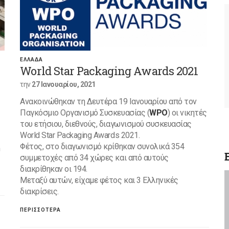
ΕΛΛΑΔΑ
World Star Packaging Awards 2021
την
27 Ιανουαρίου, 2021
Ανακοινώθηκαν τη Δευτέρα 19 Ιανουαρίου από τον
Παγκόσμιο Οργανισμό Συσκευασίας (
WPO
) οι νικητές
του ετήσιου, διεθνούς, διαγωνισμού συσκευασίας
World Star Packaging Awards 2021.
Φέτος, στο διαγωνισμό κρίθηκαν συνολικά 354
n
συμμετοχές από 34 χώρες και από αυτούς
διακρίθηκαν οι 194.
Μεταξύ αυτών, είχαμε φέτος και 3 Ελληνικές
διακρίσεις.
ΠΕΡΙΣΣΟΤΕΡΑ