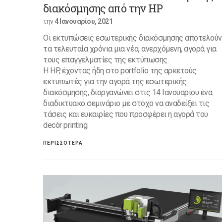
διακόσμησης από την HP
την
4 Ιανουαρίου, 2021
Οι εκτυπώσεις εσωτερικής διακόσμησης αποτελούν
τα τελευταία χρόνια μια νέα, ανερχόμενη, αγορά για
τους επαγγελματίες της εκτύπωσης.
Η HP, έχοντας ήδη στο portfolio της αρκετούς
εκτυπωτές για την αγορά της εσωτερικής
διακόσμησης, διοργανώνει στις 14 Ιανουαρίου ένα
διαδικτυακό σεμινάριο με στόχο να αναδείξει τις
τάσεις και ευκαιρίες που προσφέρει η αγορά του
decòr printing.
ΠΕΡΙΣΣΟΤΕΡΑ