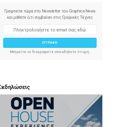
Γραφτείτε τώρα στο Newsletter του Graphica News
και μάθετε ό,τι συμβαίνει στις Γραφικές Τέχνες
ΕΓΓΡΑΦΗ
Μπορείτε να διαγραφείτε οποιαδήποτε στιγμή.
Εκδηλώσεις