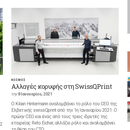
ΚΟΣΜΟΣ
Αλλαγές κορυφής στη SwissQPrint
την
8 Ιανουαρίου, 2021
Ο Kilian Hintermann αναλαμβάνει το ρόλο του CEO της
Ελβετικής swissQprint από την 1η Ιανουαρίου 2021. Ο
πρώην CEO και ένας από τους τρεις ιδρυτές της
εταιρείας Reto Eicher, αλλάζει ρόλο και αναλαμβάνει
 2
τη θέση του CTO.