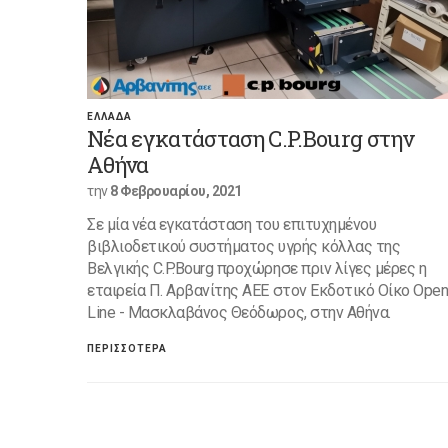
ΕΛΛΑΔΑ
Νέα εγκατάσταση C.P.Bourg στην
Αθήνα
την
8 Φεβρουαρίου, 2021
Σε μία νέα εγκατάσταση του επιτυχημένου
βιβλιοδετικού συστήματος υγρής κόλλας της
Βελγικής C.P.Bourg προχώρησε πριν λίγες μέρες η
εταιρεία Π. Αρβανίτης ΑΕΕ στον Εκδοτικό Οίκο Ope
Line - Μασκλαβάνος Θεόδωρος, στην Αθήνα.
ΠΕΡΙΣΣΟΤΕΡΑ