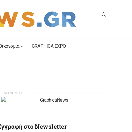
Οικονομία
GRAPHICA EXPO
ΔΙΑΦΗΜΙΣΗ
Εγγραφή στο Newsletter