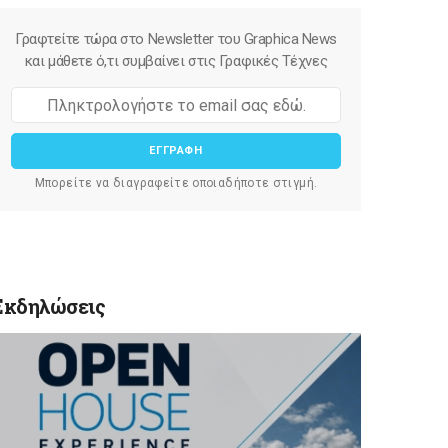
Γραφτείτε τώρα στο Newsletter του Graphica News
και μάθετε ό,τι συμβαίνει στις Γραφικές Τέχνες
ΕΓΓΡΑΦΗ
Μπορείτε να διαγραφείτε οποιαδήποτε στιγμή.
Εκδηλώσεις