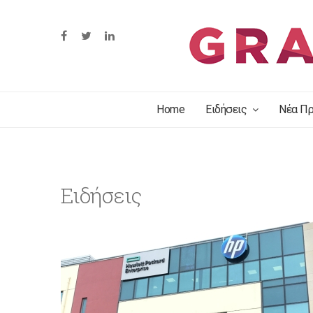
Home
Ειδήσεις
Νέα Πρ
Ειδήσεις