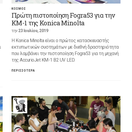
ΚΟΣΜΟΣ
Πρώτη πιστοποίηση Fogra53 για την
KM-1 της Konica Minolta
την
23 Ιουλίου, 2019
H Konica Minolta είναι ο πρώτος κατασκευαστής
ι
εκτυπωτικών συστημάτων με διεθνή δραστηριότητα
που λαμβάνει την πιστοποίηση Fogra53 για τη μηχανή
της AccurioJet KM-1 B2 UV LED.
ΠΕΡΙΣΣΟΤΕΡΑ