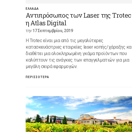
ΕΛΛΑΔΑ
Αντιπρόσωπος των Laser της Trotec
η Atlas Digital
την
17 Σεπτεμβρίου, 2019
H Trotec είναι μια από τις μεγαλύτερες
κατασκευάστριες εταιρείες laser κοπής/χάραξης κα
διαθέτει μια ολοκληρωμένη γκάμα προϊόντων που
καλύπτουν τις ανάγκες των επαγγελματιών για μια
μεγάλη σειρά εφαρμογών.
ΠΕΡΙΣΣΟΤΕΡΑ