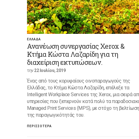
ΕΛΛΑΔΑ
Ανανέωση συνεργασίας Xerox &
Κτήμα Κώστα Λαζαρίδη για τη
διαχείριση εκτυπώσεων.
την
22 Ιουλίου, 2019
Ένας από τους κορυφαίους οινοπαραγωγούς της
Ελλάδας, το Κτήμα Κώστα Λαζαρίδη, επέλεξε τα
Intelligent Workplace Services της Xerox, μια σειρά α
υπηρεσίες που ξεπερνούν κατά πολύ τα παραδοσιακ
Managed Print Services (MPS), με στόχο τη βελτίωσ
της παραγωγικότητάς του.
ΠΕΡΙΣΣΟΤΕΡΑ