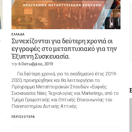
ΕΛΛΑΔΑ
ς
Συνεχίζονται για δεύτερη χρονιά οι
εγγραφές στο μεταπτυχιακό για την
Έξυπνη Συσκευασία.
την
6 Οκτωβρίου, 2019
Για δεύτερη χρονιά, για το ακαδημαϊκό έτος 2019-
2020, προκηρύχθηκε και θα λειτουργήσει το
Πρόγραμμα Μεταπτυχιακών Σπουδών «Ευφυής
Συσκευασία: Νέες Τεχνολογίες και Marketing», από το
Τμήμα Γραφιστικής και Οπτικής Επικοινωνίας του
Πανεπιστημίου Δυτικής Αττικής.
ΠΕΡΙΣΣΟΤΕΡΑ