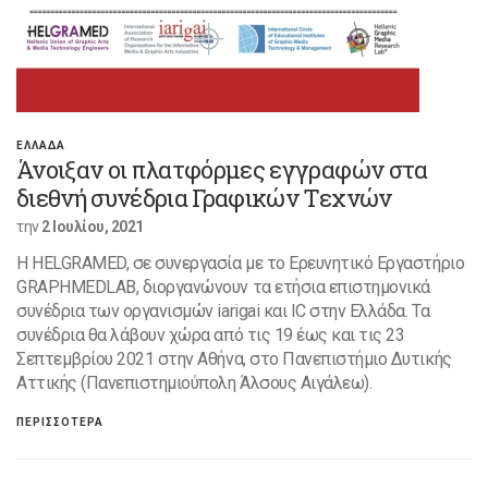
ΕΛΛΑΔΑ
Άνοιξαν οι πλατφόρμες εγγραφών στα
διεθνή συνέδρια Γραφικών Τεχνών
την
2 Ιουλίου, 2021
H HELGRAMED, σε συνεργασία με το Ερευνητικό Εργαστήριο
GRAPHMEDLAB, διοργανώνουν τα ετήσια επιστημονικά
συνέδρια των οργανισμών iarigai και IC στην Ελλάδα. Τα
συνέδρια θα λάβουν χώρα από τις 19 έως και τις 23
Σεπτεμβρίου 2021 στην Αθήνα, στο Πανεπιστήμιο Δυτικής
Αττικής (Πανεπιστημιούπολη Άλσους Αιγάλεω).
ΠΕΡΙΣΣΟΤΕΡΑ