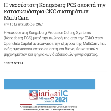
Η νεοσύστατη Kongsberg PCS αποκτά την
κατασκευάστρια CNC συστημάτων
MultiCam
την
16 Σεπτεμβρίου, 2021
Η νεοσύστατη Kongsberg Precision Cutting Systems
(Kongsberg PCS) μετά την πώλησή της από την ESKO στην
OpenGate Capital ανακοίνωσε την εξαγορά της MultiCam, Inc.,
ενός αμερικανού κατασκευαστή και διανομέα κοπτικών
μηχανημάτων και ψηφιακών διαδικασιών φινιρίσματος.
ΠΕΡΙΣΣΟΤΕΡΑ