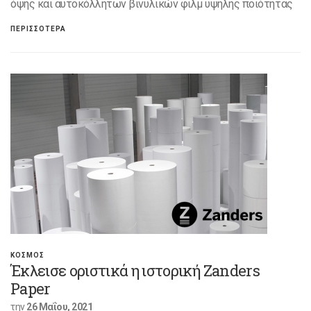
όψης και αυτοκόλλητων βινυλικών φιλμ υψηλής ποιότητας
ΠΕΡΙΣΣΟΤΕΡΑ
ΚΟΣΜΟΣ
Έκλεισε οριστικά η ιστορική Zanders
Paper
την
26 Μαΐου, 2021