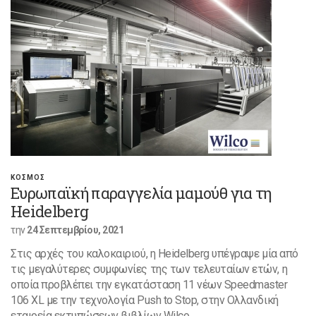
ΚΟΣΜΟΣ
Ευρωπαϊκή παραγγελία μαμούθ για τη
Heidelberg
την
24 Σεπτεμβρίου, 2021
Στις αρχές του καλοκαιριού, η Heidelberg υπέγραψε μία από
τις μεγαλύτερες συμφωνίες της των τελευταίων ετών, η
οποία προβλέπει την εγκατάσταση 11 νέων Speedmaster
106 XL με την τεχνολογία Push to Stop, στην Ολλανδική
εταιρεία εκτυπώσεων βιβλίων Wilco.