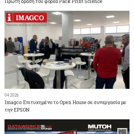
Πρώτη δράση του φορέα Pack Print Science
04.2026
Imagco: Επιτυχημένο το Open House σε συνεργασία με
την EPSON