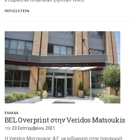
ΠΕΡΙΣΣΟΤΕΡΑ
ΕΛΛΑΔΑ
BEL Overprint στην Veridos Matsoukis
την
23 Σεπτεμβρίου, 2021
H Veridos Ματσούκης Α.Ε. με ειδίκευση στην παραγωγή