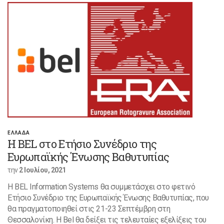
ΕΛΛΑΔΑ
Η BEL στο Ετήσιο Συνέδριο της
Ευρωπαϊκής Ένωσης Βαθυτυπίας
την
2 Ιουλίου, 2021
Η BEL Information Systems θα συμμετάσχει στο φετινό
Ετήσιο Συνέδριο της Ευρωπαϊκής Ένωσης Βαθυτυπίας, που
θα πραγματοποιηθεί στις 21-23 Σεπτέμβρη στη
Θεσσαλονίκη. Η Bel θα δείξει τις τελευταίες εξελίξεις του