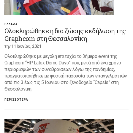
ΕΛΛΑΔΑ
Ολοκληρώθηκε η δια ζώσης εκδήλωση της
Graphcom στη Θεσσαλονίκη
την
11 Ιουνίου, 2021
Ολοκληρώθηκε με μεγάλη επιτυχία το 3ήμερο event της
Graphcom “HP Latex Demo Days” που, μετά από ένα χρόνο
περιορισμών των συναθροίσεων λόγω της πανδημίας,
πραγματοποιήθηκε με φυσική παρουσία των επαγγελματιών
από τις 3 έως τις 5 Ιουνίου στο ξενοδοχείο “Capsis” στη
Θεσσαλονίκη.
ΠΕΡΙΣΣΟΤΕΡΑ