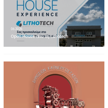
06.2026
Open House από τη Lithotech