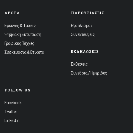
ΆΡΘΡΑ
ΠΑΡΟΥΣΙΆΣΕΙΣ
Ερευνες & Τασεις
Εξοπλισμοι
Ψηφιακη Εκτυπωση
Συνεντευξεις
Γραφικες Τεχνες
ΕΚΔΗΛΏΣΕΙΣ
Συσκευασια & Ετικετα
Εκθεσεις
Συνεδρια / Ημεριδες
FOLLOW US
Facebook
Twitter
Linked in