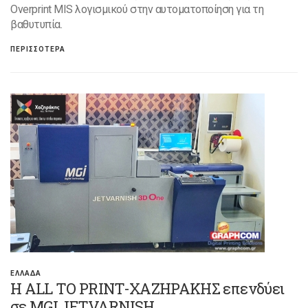
Overprint MIS λογισμικού στην αυτοματοποίηση για τη
βαθυτυπία.
ΠΕΡΙΣΣΟΤΕΡΑ
ΕΛΛΑΔΑ
Η ALL TO PRINT-ΧΑΖΗΡΑΚΗΣ επενδύει
σε MGI JETVARNISH