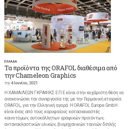
ΕΛΛΑΔΑ
Τα προϊόντα της ORAFOL διαθέσιμα από
την Chameleon Graphics
την
4 Ιουνίου, 2021
Η ΧΑΜΑΙΛΕΩΝ ΓΚΡΑΦΙΚΣ Ε.Π.Ε είναι στην ευχάριστη θέση να
ανακοινώσει την συνεργασία της με την Γερμανική εταιρεία
ORAFOL, για την Ελληνική αγορά. Η ORAFOL Europe GmbH
είναι ένας από τους κορυφαίους κατασκευαστές
καινοτόμων, αυτοκόλλητων γραφικών προϊόντων,
αντανακλαστικών υλικών, βιομηχανικών ταινιών διπλής