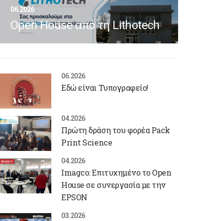
06.2026
Open House από τη Lithotech
06.2026
Εδώ είναι Τυπογραφείο!
04.2026
Πρώτη δράση του φορέα Pack
Print Science
04.2026
Imagco: Επιτυχημένο το Open
House σε συνεργασία με την
EPSON
03.2026