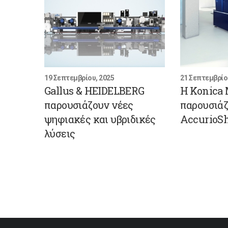
19 Σεπτεμβρίου, 2025
21 Σεπτεμβρίο
Gallus & HEIDELBERG
Η Konica 
παρουσιάζουν νέες
παρουσιάζ
ψηφιακές και υβριδικές
AccurioSh
λύσεις