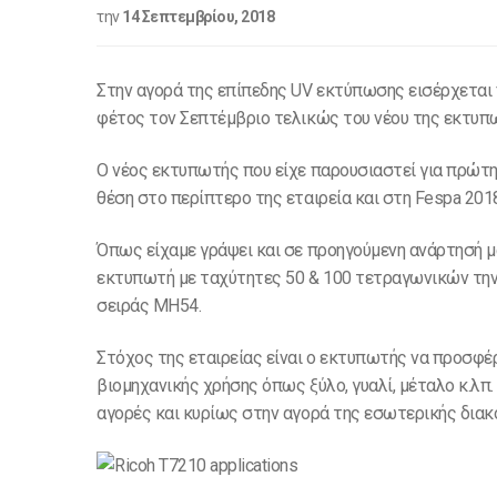
την
14 Σεπτεμβρίου, 2018
Στην αγορά της επίπεδης UV εκτύπωσης εισέρχεται 
φέτος τον Σεπτέμβριο τελικώς του νέου της εκτυπ
Ο νέος εκτυπωτής που είχε παρουσιαστεί για πρώτη
θέση στο περίπτερο της εταιρεία και στη Fespa 201
Όπως είχαμε γράψει και σε προηγούμενη ανάρτησή μ
εκτυπωτή με ταχύτητες 50 & 100 τετραγωνικών την 
σειράς MH54.
Στόχος της εταιρείας είναι ο εκτυπωτής να προσφ
βιομηχανικής χρήσης όπως ξύλο, γυαλί, μέταλο κ.λπ
αγορές και κυρίως στην αγορά της εσωτερικής διακ