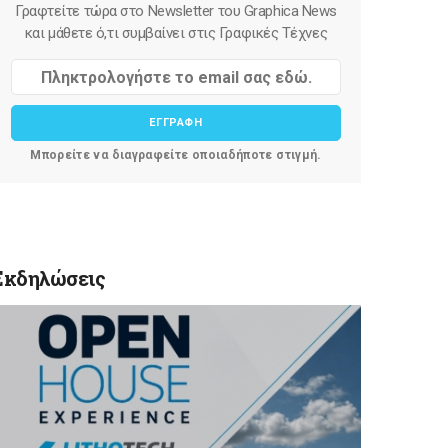
Γραφτείτε τώρα στο Newsletter του Graphica News
και μάθετε ό,τι συμβαίνει στις Γραφικές Τέχνες
ΕΓΓΡΑΦΗ
Μπορείτε να διαγραφείτε οποιαδήποτε στιγμή.
Εκδηλώσεις