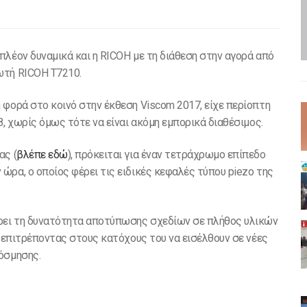
πλέον δυναμικά και η RICOH με τη διάθεση στην αγορά από
ωτή RICOH T7210.
 φορά στο κοινό στην έκθεση Viscom 2017, είχε περίοπτη
8, χωρίς όμως τότε να είναι ακόμη εμπορικά διαθέσιμος.
ας (
βλέπε εδώ
), πρόκειται για έναν τετράχρωμο επίπεδο
ώρα, ο οποίος φέρει τις ειδικές κεφαλές τύπου piezo της
έρει τη δυνατότητα αποτύπωσης σχεδίων σε πλήθος υλικών
. επιτρέποντας στους κατόχους του να εισέλθουν σε νέες
όσμησης.