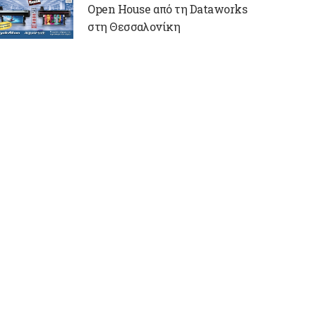
Open House από τη Dataworks
στη Θεσσαλονίκη