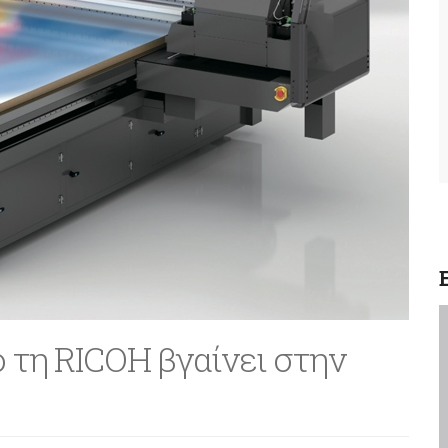
 τη RICOH βγαίνει στην