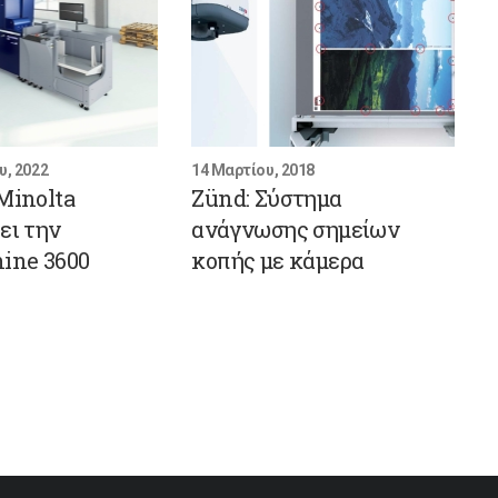
υ, 2022
14 Μαρτίου, 2018
Minolta
Zünd: Σύστημα
ει την
ανάγνωσης σημείων
ine 3600
κοπής με κάμερα