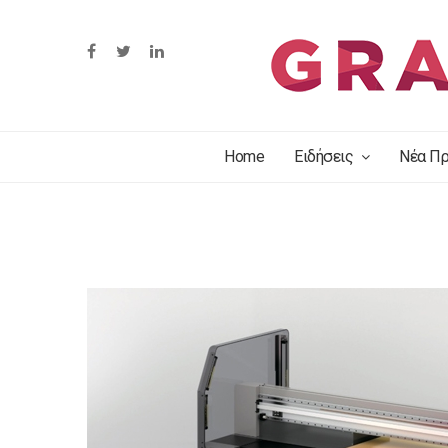
Home
Ειδήσεις
Νέα Πρ