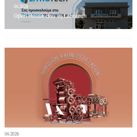
06.2026
Open House από τη Lithotech
06.2026