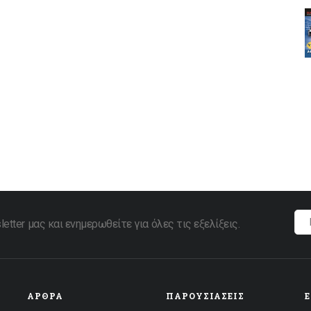
tter μας και ενημερωθείτε για όλες τις εξελίξεις.
ΆΡΘΡΑ
ΠΑΡΟΥΣΙΆΣΕΙΣ