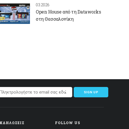
03.2026
Open House από τη Dataworks
στη Θεσσαλονίκη
SIGN UP
ΕΚΔΗΛΏΣΕΙΣ
FOLLOW US