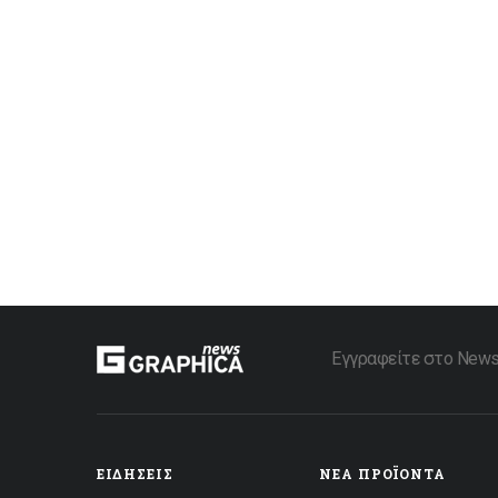
Εγγραφείτε στο Newsle
ΕΙΔΉΣΕΙΣ
ΝΈΑ ΠΡΟΪΌΝΤΑ