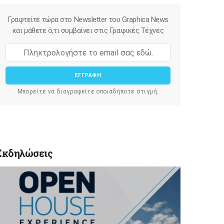
Γραφτείτε τώρα στο Newsletter του Graphica News
και μάθετε ό,τι συμβαίνει στις Γραφικές Τέχνες
ΕΓΓΡΑΦΗ
Μπορείτε να διαγραφείτε οποιαδήποτε στιγμή.
Εκδηλώσεις