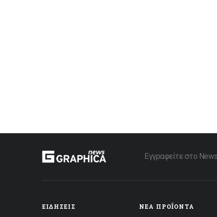
Εγγραφείτε στο Newsle
ΕΙΔΉΣΕΙΣ
ΝΈΑ ΠΡΟΪΌΝΤΑ