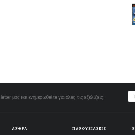
tter μας και ενημερωθείτε για όλες τις εξελίξεις.
ΆΡΘΡΑ
ΠΑΡΟΥΣΙΆΣΕΙΣ