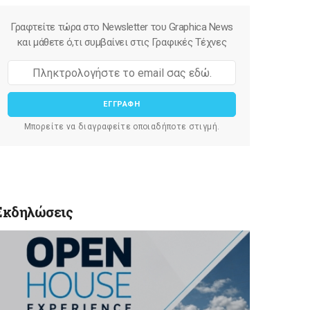
Γραφτείτε τώρα στο Newsletter του Graphica News
και μάθετε ό,τι συμβαίνει στις Γραφικές Τέχνες
ΕΓΓΡΑΦΗ
Μπορείτε να διαγραφείτε οποιαδήποτε στιγμή.
Εκδηλώσεις