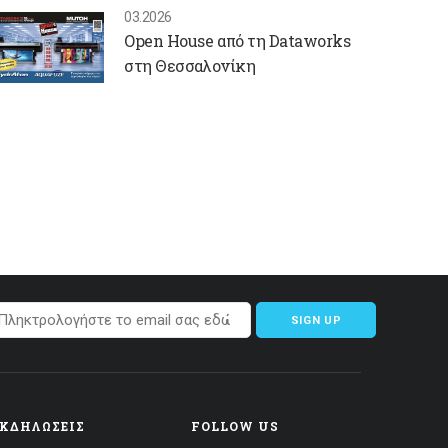
03.2026
Open House από τη Dataworks
στη Θεσσαλονίκη
SIGN UP
ΕΚΔΗΛΏΣΕΙΣ
FOLLOW US