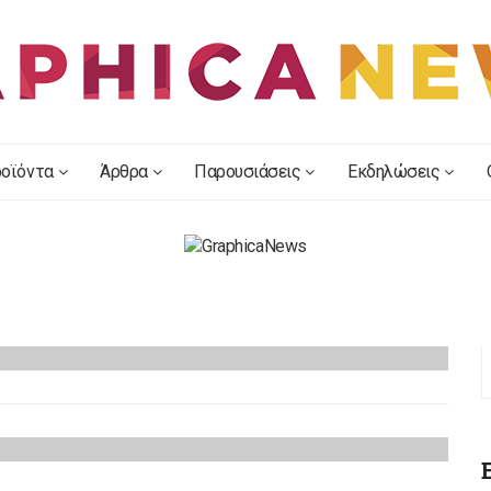
οϊόντα
Άρθρα
Παρουσιάσεις
Εκδηλώσεις
2019
 Γραφικών Τεχνών