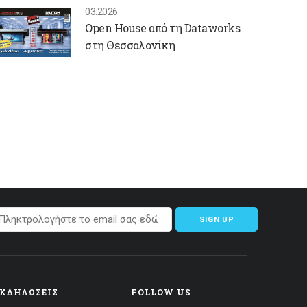
03.2026
Open House από τη Dataworks
στη Θεσσαλονίκη
SIGN UP
ΕΚΔΗΛΏΣΕΙΣ
FOLLOW US