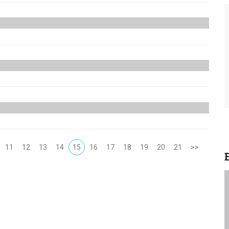
ίας 2019
11
12
13
14
15
16
17
18
19
20
21
>>