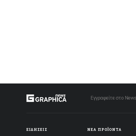
Εγγραφείτε στο Newsle
ΕΙΔΉΣΕΙΣ
ΝΈΑ ΠΡΟΪΌΝΤΑ