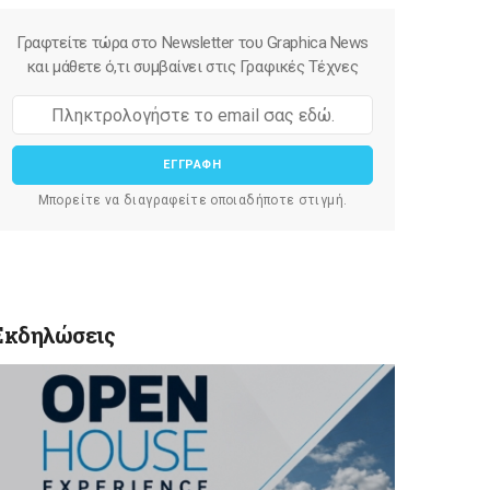
Γραφτείτε τώρα στο Newsletter του Graphica News
και μάθετε ό,τι συμβαίνει στις Γραφικές Τέχνες
ΕΓΓΡΑΦΗ
Μπορείτε να διαγραφείτε οποιαδήποτε στιγμή.
Εκδηλώσεις