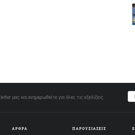
tter μας και ενημερωθείτε για όλες τις εξελίξεις.
ΆΡΘΡΑ
ΠΑΡΟΥΣΙΆΣΕΙΣ