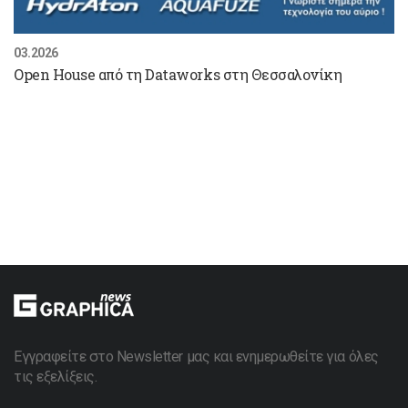
03.2026
Open House από τη Dataworks στη Θεσσαλονίκη
Εγγραφείτε στο Newsletter μας και ενημερωθείτε για όλες
τις εξελίξεις.