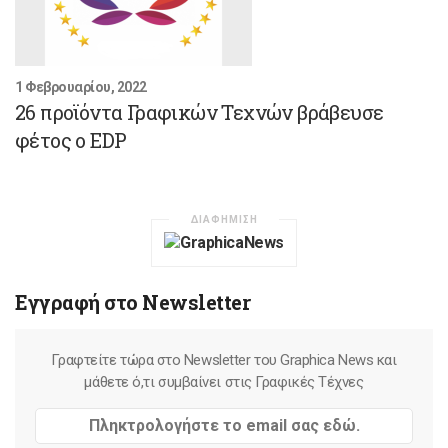
1 Φεβρουαρίου, 2022
26 προϊόντα Γραφικών Τεχνών βράβευσε
φέτος ο EDP
ΔΙΑΦΗΜΙΣΗ
Εγγραφή στο Newsletter
Γραφτείτε τώρα στο Newsletter του Graphica News και
μάθετε ό,τι συμβαίνει στις Γραφικές Τέχνες