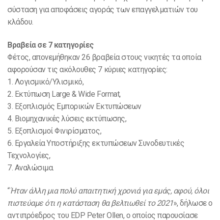
σύσταση για αποφάσεις αγοράς των επαγγελματιών του
κλάδου.
Βραβεία σε 7 κατηγορίες
Φέτος, απονεμήθηκαν 26 βραβεία στους νικητές τα οποία
αφορούσαν τις ακόλουθες 7 κύριες κατηγορίες:
1. Λογισμικό/Υλισμικό,
2. Εκτύπωση Large & Wide Format,
3. Εξοπλισμός Εμπορικών Εκτυπώσεων
4. Βιομηχανικές λύσεις εκτύπωσης,
5. Εξοπλισμοί Φινιρίσματος,
6. Εργαλεία Υποστήριξης εκτυπώσεων Συνοδευτικές
Τεχνολογίες,
7. Αναλώσιμα.
“
Ήταν άλλη μια πολύ απαιτητική χρονιά για εμάς, αφού, όλοι
πιστεύαμε ότι η κατάσταση θα βελτιωθεί το 2021
», δήλωσε ο
αντιπρόεδρος του EDP Peter Ollen, ο οποίος παρουσίασε