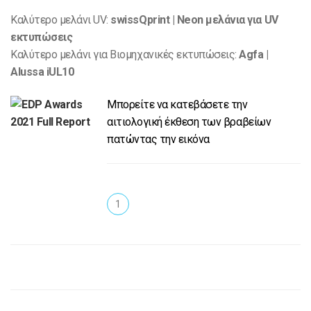
Καλύτερο μελάνι UV:
swissQprint | Neon μελάνια για UV
εκτυπώσεις
Καλύτερο μελάνι για Βιομηχανικές εκτυπώσεις:
Agfa |
Alussa iUL10
Μπορείτε να κατεβάσετε την
αιτιολογική έκθεση των βραβείων
πατώντας την εικόνα
1