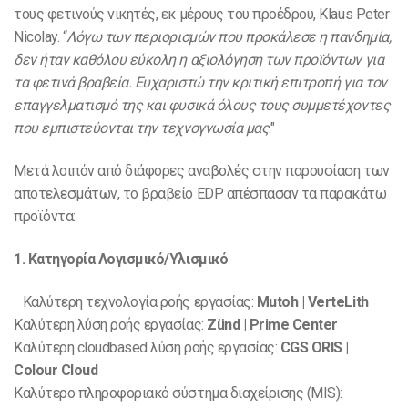
τους φετινούς νικητές, εκ μέρους του προέδρου, Klaus Peter
Nicolay. “
Λόγω των περιορισμών που προκάλεσε η πανδημία,
δεν ήταν καθόλου εύκολη η αξιολόγηση των προϊόντων για
τα φετινά βραβεία. Ευχαριστώ την κριτική επιτροπή για τον
επαγγελματισμό της και φυσικά όλους τους συμμετέχοντες
που εμπιστεύονται την τεχνογνωσία μας
."
Μετά λοιπόν από διάφορες αναβολές στην παρουσίαση των
αποτελεσμάτων, το βραβείο EDP απέσπασαν τα παρακάτω
προϊόντα:
1. Κατηγορία Λογισμικό/Υλισμικό
Καλύτερη τεχνολογία ροής εργασίας:
Mutoh | VerteLith
Καλύτερη λύση ροής εργασίας:
Zünd | Prime Center
Καλύτερη cloudbased λύση ροής εργασίας:
CGS ORIS |
Colour Cloud
Καλύτερo πληροφοριακό σύστημα διαχείρισης (MIS):