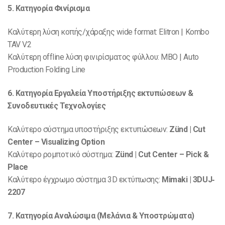
5. Κατηγορία Φινίρισμα
Καλύτερη λύση κοπής/χάραξης wide format: Elitron | Kombo
TAV V2
Καλύτερη offline λύση φινιρίσματος φύλλου: MBO | Auto
Production Folding Line
6. Κατηγορία Εργαλεία Υποστήριξης εκτυπώσεων &
Συνοδευτικές Τεχνολογίες
Καλύτερο σύστημα υποστήριξης εκτυπώσεων:
Zünd | Cut
Center – Visualizing Option
Καλύτερο ρομποτικό σύστημα:
Zünd | Cut Center – Pick &
Place
Καλύτερο έγχρωμο σύστημα 3D εκτύπωσης:
Mimaki | 3DUJ‐
2207
7. Κατηγορία Αναλώσιμα (Μελάνια & Υποστρώματα)