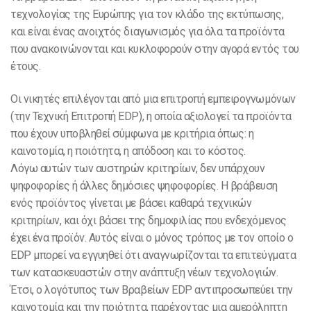
τεχνολογίας της Ευρώπης για τον κλάδο της εκτύπωσης,
και είναι ένας ανοιχτός διαγωνισμός για όλα τα προϊόντα
που ανακοινώνονται και κυκλοφορούν στην αγορά εντός του
έτους.
Οι νικητές επιλέγονται από μια επιτροπή εμπειρογνωμόνων
(την Τεχνική Επιτροπή EDP), η οποία αξιολογεί τα προϊόντα
που έχουν υποβληθεί σύμφωνα με κριτήρια όπως: η
καινοτομία, η ποιότητα, η απόδοση και το κόστος.
Λόγω αυτών των αυστηρών κριτηρίων, δεν υπάρχουν
ψηφοφορίες ή άλλες δημόσιες ψηφοφορίες. Η βράβευση
ενός προϊόντος γίνεται με βάσει καθαρά τεχνικών
κριτηρίων, και όχι βάσει της δημοφιλίας που ενδεχόμενος
έχει ένα προϊόν. Αυτός είναι ο μόνος τρόπος με τον οποίο ο
EDP μπορεί να εγγυηθεί ότι αναγνωρίζονται τα επιτεύγματα
των κατασκευαστών στην ανάπτυξη νέων τεχνολογιών.
Έτσι, ο λογότυπος των Βραβείων EDP αντιπροσωπεύει την
καινοτομία και την ποιότητα, παρέχοντας μια αμερόληπτη