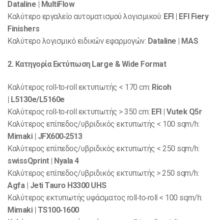
Dataline | MultiFlow
Καλύτερο εργαλείο αυτοματισμού λογισμικού:
EFI | EFI Fiery
Finishers
Καλύτερο λογισμικό ειδικών εφαρμογών:
Dataline | MAS
2. Κατηγορία Εκτύπωση Large & Wide Format
Καλύτερος roll‐to‐roll εκτυπωτής < 170 cm:
Ricoh
| L5130e/L5160e
Καλύτερος roll‐to‐roll εκτυπωτής > 350 cm:
EFI | Vutek Q5r
Καλύτερος επίπεδος/υβριδικός εκτυπωτής < 100 sqm/h:
Mimaki | JFX600‐2513
Καλύτερος επίπεδος/υβριδικός εκτυπωτής < 250 sqm/h:
swissQprint | Nyala 4
Καλύτερος επίπεδος/υβριδικός εκτυπωτής > 250 sqm/h:
Agfa | Jeti Tauro H3300 UHS
Καλύτερος εκτυπωτής υφάσματος roll‐to‐roll < 100 sqm/h:
Mimaki | TS100‐1600