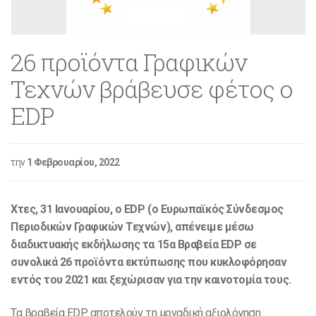
26 προϊόντα Γραφικών
Τεχνών βράβευσε φέτος ο
EDP
την
1 Φεβρουαρίου, 2022
Χτες, 31 Ιανουαρίου, ο EDP (o Ευρωπαϊκός Σύνδεσμος
Περιοδικών Γραφικών Τεχνών), απένειμε μέσω
διαδικτυακής εκδήλωσης τα 15α Βραβεία EDP σε
συνολικά 26 προϊόντα εκτύπωσης που κυκλοφόρησαν
εντός του 2021 και ξεχώρισαν για την καινοτομία τους.
Τα βραβεία EDP αποτελούν τη μοναδική αξιολόγηση