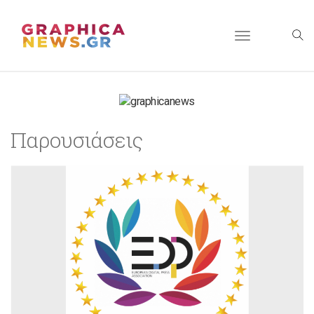
Toggle
navigation
Παρουσιάσεις