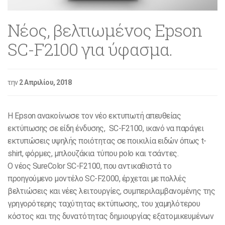
Νέος, βελτιωμένος Epson
SC-F2100 για ύφασμα.
την
2 Απριλίου, 2018
Η Epson ανακοίνωσε τον νέο εκτυπωτή απευθείας
εκτύπωσης σε είδη ένδυσης, SC-F2100, ικανό να παράγει
εκτυπώσεις υψηλής ποιότητας σε ποικιλία ειδών όπως t-
shirt, φόρμες, μπλουζάκια τύπου polo και τσάντες.
Ο νέος SureColor SC-F2100, που αντικαθιστά το
προηγούμενο μοντέλο SC-F2000, έρχεται με πολλές
βελτιώσεις και νέες λειτουργίες, συμπεριλαμβανομένης της
γρηγορότερης ταχύτητας εκτύπωσης, του χαμηλότερου
κόστος και της δυνατότητας δημιουργίας εξατομικευμένων