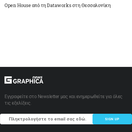
Open House από τη Dataworks στη Θεσσαλονίκη
Εγγραφείτε στο Newsletter μας και ενημερωθείτε για όλες
τις εξελίξεις.
SIGN UP