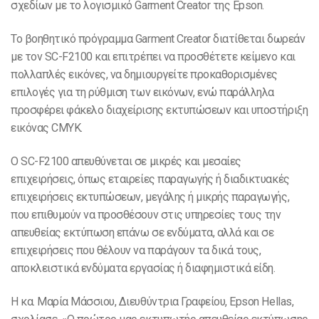
σχεδίων με το λογισμικό Garment Creator της Epson.
Το βοηθητικό πρόγραμμα Garment Creator διατίθεται δωρεάν
με τον SC-F2100 και επιτρέπει να προσθέτετε κείμενο και
πολλαπλές εικόνες, να δημιουργείτε προκαθορισμένες
επιλογές για τη ρύθμιση των εικόνων, ενώ παράλληλα
προσφέρει φάκελο διαχείρισης εκτυπώσεων και υποστήριξη
εικόνας CMYK.
Ο SC-F2100 απευθύνεται σε μικρές και μεσαίες
επιχειρήσεις, όπως εταιρείες παραγωγής ή διαδικτυακές
επιχειρήσεις εκτυπώσεων, μεγάλης ή μικρής παραγωγής,
που επιθυμούν να προσθέσουν στις υπηρεσίες τους την
απευθείας εκτύπωση επάνω σε ενδύματα, αλλά και σε
επιχειρήσεις που θέλουν να παράγουν τα δικά τους,
αποκλειστικά ενδύματα εργασίας ή διαφημιστικά είδη.
Η κα. Μαρία Μάσσιου, Διευθύντρια Γραφείου, Epson Hellas,