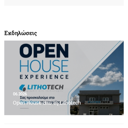
Εκδηλώσεις
06.2026
Open House από τη Lithotech