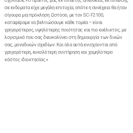
σχολίασε, «Ο πρώτος μας εκτυπωτής απευθείας εκτύπωσης
σε ενδύματα είχε μεγάλη επιτυχία, οπότε η συνέχεια θα ήταν
σίγουρα μια πρόκληση. Ωστόσο, με τον SC-F2100,
καταφέραμε να βελτιώσουμε κάθε τομέα – είναι
γρηγορότερος, υψηλότερης ποιότητας και πιο ευέλικτος, με
λογισμικό που σας διευκολύνει στη δημιουργία των δικών
σας, μοναδικών σχεδίων. Και όλα αυτά ενισχύονται από
γρηγορότερη, ευκολότερη συντήρηση και χαμηλότερο
κόστος ιδιοκτησίας.»