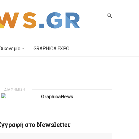
Οικονομία
GRAPHICA EXPO
ΔΙΑΦΗΜΙΣΗ
Εγγραφή στο Newsletter