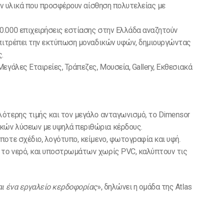
ούν υλικά που προσφέρουν αίσθηση πολυτελείας με
.000 επιχειρήσεις εστίασης στην Ελλάδα αναζητούν
επιτρέπει την εκτύπωση μοναδικών υφών, δημιουργώντας
.
Μεγάλες Εταιρείες, Τράπεζες, Μουσεία, Gallery, Εκθεσιακά
λότερης τιμής και τον μεγάλο ανταγωνισμό, το Dimensor
κών λύσεων με υψηλά περιθώρια κέρδους.
οτε σχέδιο, λογότυπο, κείμενο, φωτογραφία και υφή.
 το νερό, και υποστρωμάτων χωρίς PVC, καλύπτουν τις
αι ένα εργαλείο κερδοφορίας
», δηλώνει η ομάδα της Atlas