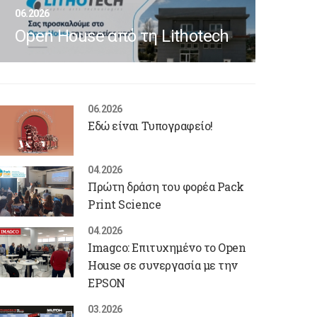
06.2026
Open House από τη Lithotech
06.2026
Εδώ είναι Τυπογραφείο!
04.2026
Πρώτη δράση του φορέα Pack
Print Science
04.2026
Imagco: Επιτυχημένο το Open
House σε συνεργασία με την
EPSON
03.2026