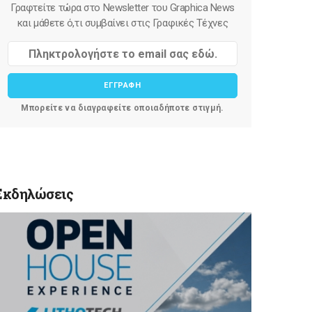
Γραφτείτε τώρα στο Newsletter του Graphica News
και μάθετε ό,τι συμβαίνει στις Γραφικές Τέχνες
ΕΓΓΡΑΦΗ
Μπορείτε να διαγραφείτε οποιαδήποτε στιγμή.
Εκδηλώσεις