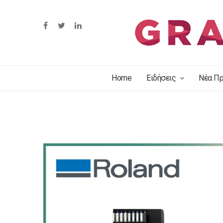
Home
Ειδήσεις
Νέα Πρ