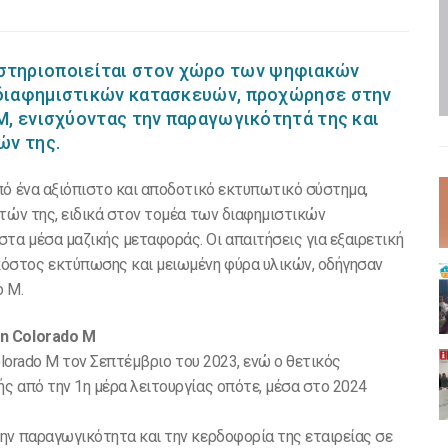
δραστηριοποιείται στον χώρο των ψηφιακών
διαφημιστικών κατασκευών, προχώρησε στην
, ενισχύοντας την παραγωγικότητά της και
σιών της.
πό ένα αξιόπιστο και αποδοτικό εκτυπωτικό σύστημα,
ατών της, ειδικά στον τομέα των διαφημιστικών
α μέσα μαζικής μεταφοράς. Οι απαιτήσεις για εξαιρετική
όστος εκτύπωσης και μειωμένη φύρα υλικών, οδήγησαν
ado M.
non Colorado M
olorado M τον Σεπτέμβριο του 2023, ενώ ο θετικός
ς από την 1η μέρα λειτουργίας οπότε, μέσα στο 2024
ην παραγωγικότητα και την κερδοφορία της εταιρείας σε