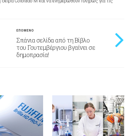
η σειρά Colorado M και να ενημερωθούν πλήρως για τις
ΕΠΟΜΕΝΟ
Σπάνια σελίδα από τη Βίβλο
του Γουτεμβέργιου βγαίνει σε
δημοπρασία!