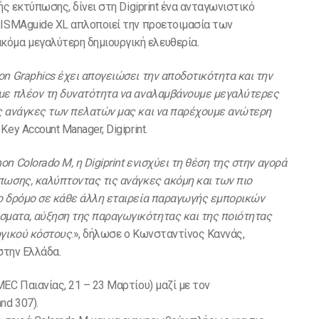
ής εκτύπωσης, δίνει στη Digiprint ένα ανταγωνιστικό
RISMAguide XL απλοποιεί την προετοιμασία των
όμα μεγαλύτερη δημιουργική ελευθερία.
on Graphics έχει απογειώσει την αποδοτικότητα και την
υμε πλέον τη δυνατότητα να αναλαμβάνουμε μεγαλύτερες
ις ανάγκες των πελατών μας και να παρέχουμε ανώτερη
 Key Account Manager, Digiprint.
 Colorado M, η Digiprint ενισχύει τη θέση της στην αγορά
πωσης, καλύπτοντας τις ανάγκες ακόμη και των πιο
το δρόμο σε κάθε άλλη εταιρεία παραγωγής εμπορικών
ματα, αύξηση της παραγωγικότητας και της ποιότητας
ργικού κόστους
.», δήλωσε o Κωνσταντίνος Καννάς,
on στην Ελλάδα.
EC Παιανίας, 21 – 23 Μαρτίου) μαζί με τον
nd 307).