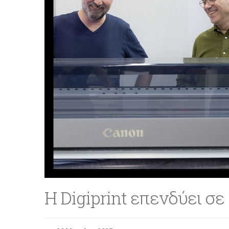
Η Digiprint επενδύει σ