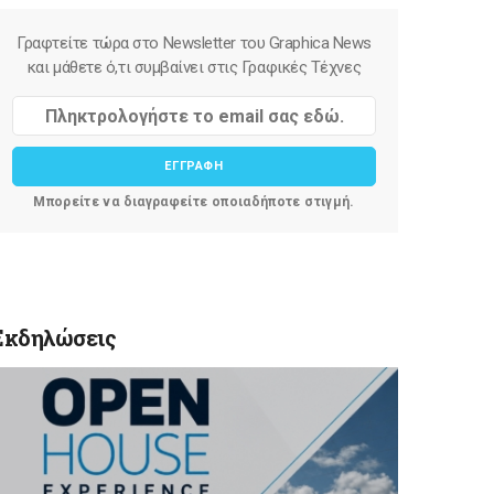
Γραφτείτε τώρα στο Newsletter του Graphica News
και μάθετε ό,τι συμβαίνει στις Γραφικές Τέχνες
ΕΓΓΡΑΦΗ
Μπορείτε να διαγραφείτε οποιαδήποτε στιγμή.
Εκδηλώσεις