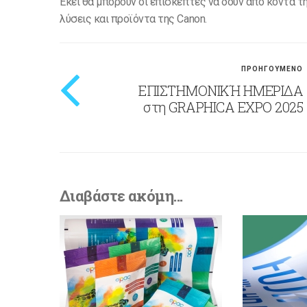
Εκεί θα μπορούν οι επισκέπτες να δουν από κοντά τ
λύσεις και προϊόντα της Canon.
ΠΡΟΗΓΟΥΜΕΝΟ
ΕΠΙΣΤΗΜΟΝΙΚΉ ΗΜΕΡIΔΑ
στη GRAPHICA EXPO 2025
Διαβάστε ακόμη...