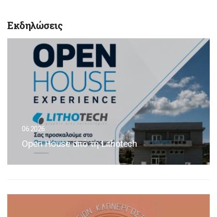
Εκδηλώσεις
06.2026
Open House από τη Lithotech