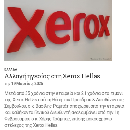
ΕΛΛΑΔΑ
Αλλαγή ηγεσίας στη Xerox Hellas
την
19 Μαρτίου, 2025
Μετά από 35 χρόνια στην εταιρεία και 21 χρόνια στο τιμόνι
της Xerox Hellas από τη θέση του Προέδρου & Διευθύνοντος
Συμβούλου, ο κ. Βασίλης Ραμπάτ αποχωρεί από την εταιρεία
και καθήκοντα Γενικού Διευθυντή αναλαμβάνει από την 1η
Φεβρουαρίου ο κ. Χάρης Τράμπας, επίσης μακροχρόνιο
στέλεχος της Xerox Hellas.