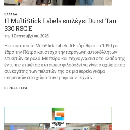
ΕΛΛΑΔΑ
Η MultiStick Labels επιλέγει Durst Tau
330 RSC E
την
1 Σεπτεμβρίου, 2025
Η ετικετοποιία MultiStick Labels A.E. ιδρύθηκε το 1990 με
έδρα την Πάτρα και στόχο την παραγωγή αυτοκόλλητων
ετικετών σε ρολό. Με πείρα και τεχνογνωσία στο κλάδο της
έντυπης ετικέτας η εταιρεία φιλοδοξεί να γίνει ο αχώριστος
συνεργάτης των πελατών της σε μια ευρεία γκάμα
υπηρεσιών στο χώρο των Γραφικών Τεχνών.
ΠΕΡΙΣΣΟΤΕΡΑ