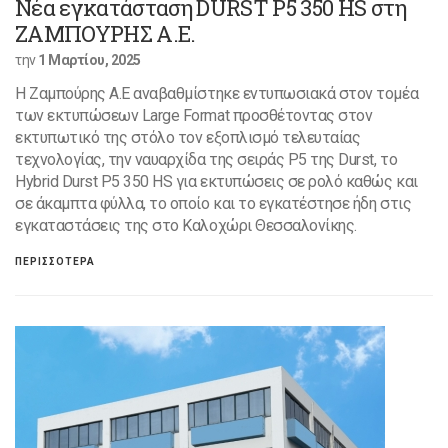
Νέα εγκατάσταση DURST P5 350 HS στη
ΖΑΜΠΟΥΡΗΣ Α.Ε.
την
1 Μαρτίου, 2025
Η Ζαμπούρης Α.Ε αναβαθμίστηκε εντυπωσιακά στον τομέα
των εκτυπώσεων Large Format προσθέτοντας στον
εκτυπωτικό της στόλο τον εξοπλισμό τελευταίας
τεχνολογίας, την ναυαρχίδα της σειράς P5 της Durst, το
Hybrid Durst P5 350 HS για εκτυπώσεις σε ρολό καθώς και
σε άκαμπτα φύλλα, το οποίο και το εγκατέστησε ήδη στις
εγκαταστάσεις της στο Καλοχώρι Θεσσαλονίκης.
ΠΕΡΙΣΣΟΤΕΡΑ