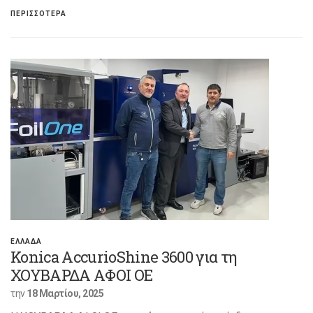
ΠΕΡΙΣΣΟΤΕΡΑ
ΕΛΛΑΔΑ
Konica AccurioShine 3600 για τη
ΧΟΥΒΑΡΔΑ ΑΦΟΙ ΟΕ
την
18 Μαρτίου, 2025