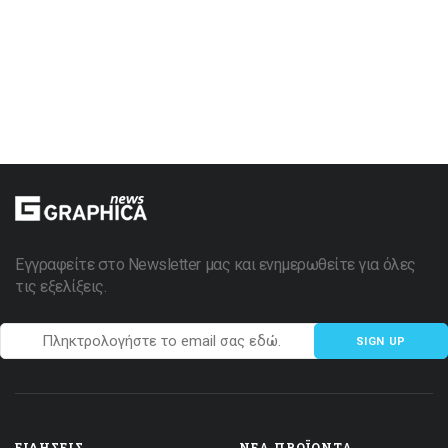
Εγγραφείτε στο Newsletter μας και ενημερωθείτε για όλες
τις εξελίξεις.
SIGN UP
ΕΙΔΉΣΕΙΣ
ΝΈΑ ΠΡΟΪΌΝΤΑ