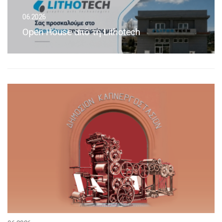
06.2026
Open House από τη Lithotech