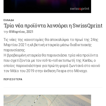
ΕΛΛΑΔΑ
Τρία νέα προϊόντα λανσάρει η SwissQprint
την
8 Μαρτίου, 2021
Τις νέες της καινοτομίες θα αποκαλύψει το πρωί της 24ης
Μαρτίου 2021 η ελβετική εταιρεία μέσω διαδικτυακής
παρουσίασης.
Η βραβευμένη εταιρεία θα παρουσιάσει τρία νέα προϊόντα
που σχετίζονται με τον roll-to-roll εκτυπωτή της Karibu, ο
οποίος παρουσιάστηκε για πρώτη φορά ζωντανά στο κοινό
τον Μάϊο του 2019 στην έκθεση Fespa στο Μόναχο.
ΠΕΡΙΣΣΟΤΕΡΑ