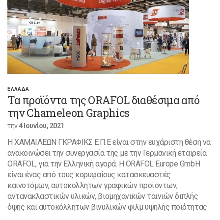
ΕΛΛΑΔΑ
Τα προϊόντα της ORAFOL διαθέσιμα από
την Chameleon Graphics
την
4 Ιουνίου, 2021
Η ΧΑΜΑΙΛΕΩΝ ΓΚΡΑΦΙΚΣ Ε.Π.Ε είναι στην ευχάριστη θέση να
ανακοινώσει την συνεργασία της με την Γερμανική εταιρεία
ORAFOL, για την Ελληνική αγορά. Η ORAFOL Europe GmbH
είναι ένας από τους κορυφαίους κατασκευαστές
καινοτόμων, αυτοκόλλητων γραφικών προϊόντων,
αντανακλαστικών υλικών, βιομηχανικών ταινιών διπλής
όψης και αυτοκόλλητων βινυλικών φιλμ υψηλής ποιότητας