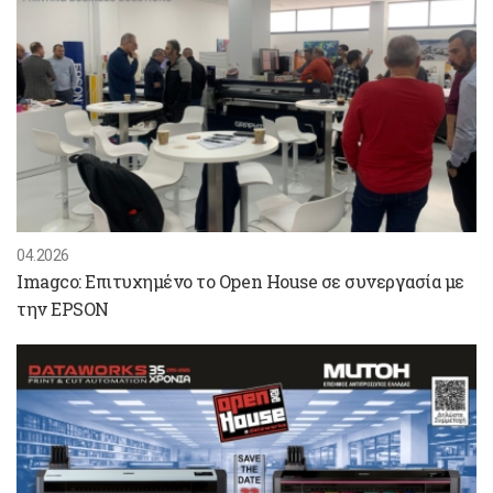
04.2026
Imagco: Επιτυχημένο το Open House σε συνεργασία με
την EPSON