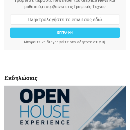
Γραφτείτε τώρα στο Newsletter του Graphica News και
μάθετε ό,τι συμβαίνει στις Γραφικές Τέχνες
ΕΓΓΡΑΦΗ
Μπορείτε να διαγραφείτε οποιαδήποτε στιγμή.
Εκδηλώσεις