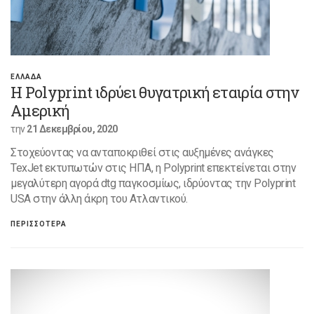
ΕΛΛΑΔΑ
Η Polyprint ιδρύει θυγατρική εταιρία στην
Αμερική
την
21 Δεκεμβρίου, 2020
Στοχεύοντας να ανταποκριθεί στις αυξημένες ανάγκες
TexJet εκτυπωτών στις ΗΠΑ, η Polyprint επεκτείνεται στην
μεγαλύτερη αγορά dtg παγκοσμίως, ιδρύοντας την Polyprint
USA στην άλλη άκρη του Ατλαντικού.
ΠΕΡΙΣΣΟΤΕΡΑ