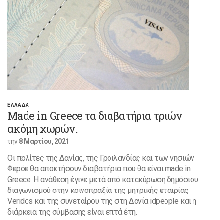
ΕΛΛΑΔΑ
Made in Greece τα διαβατήρια τριών
ακόμη χωρών.
την
8 Μαρτίου, 2021
Οι πολίτες της Δανίας, της Γροιλανδίας και των νησιών
Φερόε θα αποκτήσουν διαβατήρια που θα είναι made in
Greece. Η ανάθεση έγινε μετά από κατακύρωση δημόσιου
διαγωνισμού στην κοινοπραξία της μητρικής εταιρίας
Veridos και της συνεταίρου της στη Δανία idpeople και η
διάρκεια της σύμβασης είναι επτά έτη.