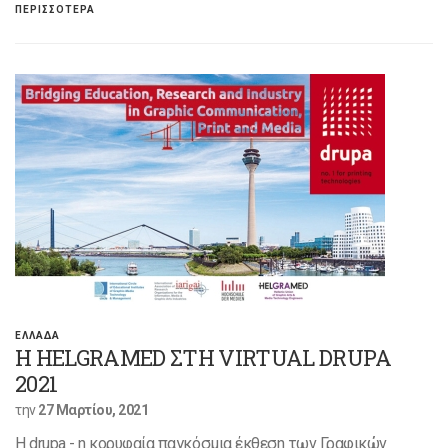
ΠΕΡΙΣΣΟΤΕΡΑ
ΕΛΛΑΔΑ
Η HELGRAMED ΣΤΗ VIRTUAL DRUPA
2021
την
27 Μαρτίου, 2021
Η drupa - η κορυφαία παγκόσμια έκθεση των Γραφικών