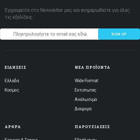
Εγγραφείτε στο Newsletter μας και ενημερωθείτε για όλες
τις εξελίξεις.
SIGN UP
ΕΙΔΉΣΕΙΣ
ΝΈΑ ΠΡΟΪΌΝΤΑ
Ελλαδα
Wide Format
Κοσμος
Εκτυπωτες
Αναλωσιμα
Διαφορα
ΆΡΘΡΑ
ΠΑΡΟΥΣΙΆΣΕΙΣ