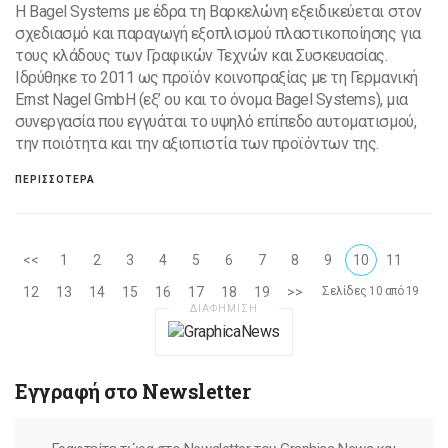
Η Bagel Systems με έδρα τη Βαρκελώνη εξειδικεύεται στον
σχεδιασμό και παραγωγή εξοπλισμού πλαστικοποίησης για
τους κλάδους των Γραφικών Τεχνών και Συσκευασίας.
Ιδρύθηκε το 2011 ως προϊόν κοινοπραξίας με τη Γερμανική
Ernst Nagel GmbH (εξ’ ου και το όνομα Bagel Systems), μια
συνεργασία που εγγυάται το υψηλό επίπεδο αυτοματισμού,
την ποιότητα και την αξιοπιστία των προϊόντων της.
ΠΕΡΙΣΣΟΤΕΡΑ
<<
1
2
3
4
5
6
7
8
9
10
11
12
13
14
15
16
17
18
19
>>
Σελίδες 10 από 19
ΔΙΑΦΗΜΙΣΗ
Εγγραφή στο Newsletter