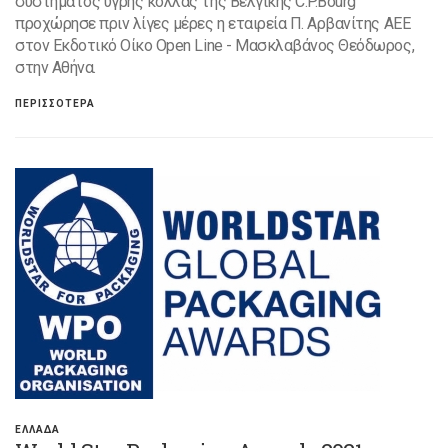
συστήματος υγρής κόλλας της Βελγικής C.P.Bourg
προχώρησε πριν λίγες μέρες η εταιρεία Π. Αρβανίτης ΑΕΕ
στον Εκδοτικό Οίκο Open Line - Μασκλαβάνος Θεόδωρος,
στην Αθήνα.
ΠΕΡΙΣΣΟΤΕΡΑ
ΕΛΛΑΔΑ