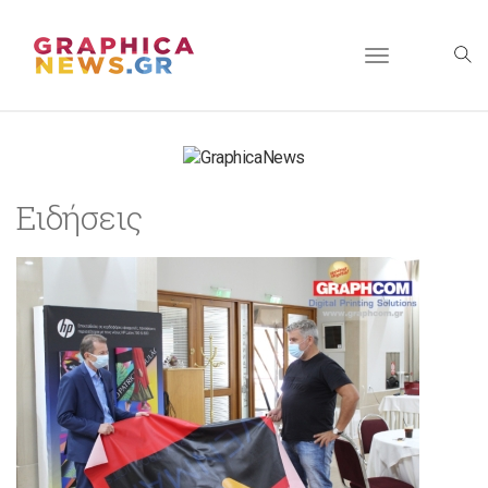
Toggle
navigation
Ειδήσεις