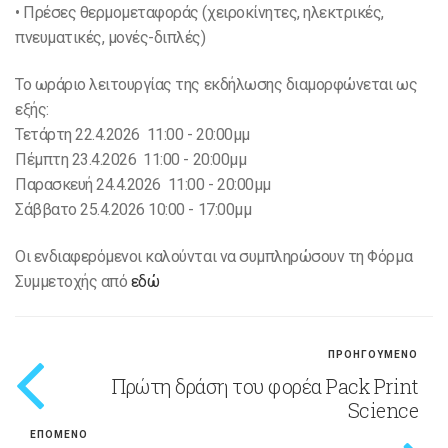
• Πρέσες θερμομεταφοράς (χειροκίνητες, ηλεκτρικές,
πνευματικές, μονές-διπλές)
Το ωράριο λειτουργίας της εκδήλωσης διαμορφώνεται ως
εξής:
Τετάρτη 22.4.2026 11:00 - 20:00μμ
Πέμπτη 23.4.2026 11:00 - 20:00μμ
Παρασκευή 24.4.2026 11:00 - 20:00μμ
Σάββατο 25.4.2026 10:00 - 17:00μμ
Οι ενδιαφερόμενοι καλούνται να συμπληρώσουν τη Φόρμα
Συμμετοχής από
εδώ
ΠΡΟΗΓΟΥΜΕΝΟ
Πρώτη δράση του φορέα Pack Print
Science
ΕΠΟΜΕΝΟ