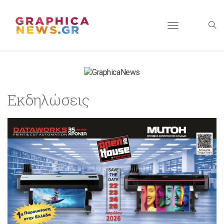
Toggle
navigation
Εκδηλώσεις