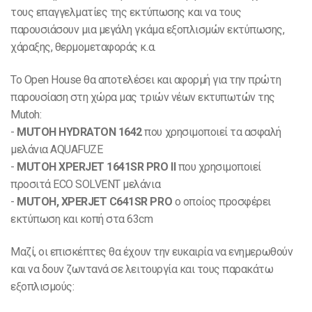
τους επαγγελματίες της εκτύπωσης και να τους
παρουσιάσουν μια μεγάλη γκάμα εξοπλισμών εκτύπωσης,
χάραξης, θερμομεταφοράς κ.α.
Το Open House θα αποτελέσει και αφορμή για την πρώτη
παρουσίαση στη χώρα μας τριών νέων εκτυπωτών της
Mutoh:
-
MUTOH HYDRATON 1642
που χρησιμοποιεί τα ασφαλή
μελάνια AQUAFUZE
-
MUTOH XPERJET 1641SR PRO II
που χρησιμοποιεί
προσιτά ECO SOLVENT μελάνια
-
MUTOH, XPERJET C641SR PRO
ο οποίος προσφέρει
εκτύπωση και κοπή στα 63cm
Μαζί, οι επισκέπτες θα έχουν την ευκαιρία να ενημερωθούν
και να δουν ζωντανά σε λειτουργία και τους παρακάτω
εξοπλισμούς: