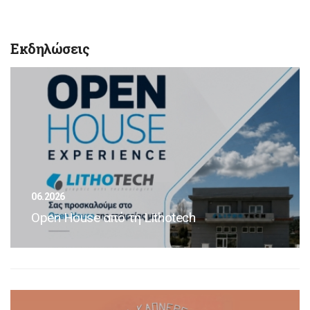
Εκδηλώσεις
06.2026
Open House από τη Lithotech