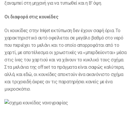
ξαναμπεί στη μηχανή για να τυπωθεί και η Β' όψη.
Οι διαφορά στις κουκίδες
Οι κουκίδες στην Inkjet εκτύπωση δεν έχουν σαφή όρια. Το
χαρακτηριστικό αυτό οφείλεται σε μεγάλο βαθμό στο νερό
που περιέχει το μελάνι και το οποίο απορροφάται από το
χαρτί, με αποτέλεσμα οι χρωστικές να «μπερδεύονται» μέσα
στις ίνες του χαρτιού και να χάνουν το κυκλικό τους σχήμα.
Στα μελάνια της offset τα πράγματα είναι σαφώς καλύτερα,
αλλά, και εδώ, οι κουκίδες αποκτούν ένα ακανόνιστο σχήμα
και τριχοειδή άκρες αν τις παρατηρήσει κανείς με ένα
μικροσκόπιο.