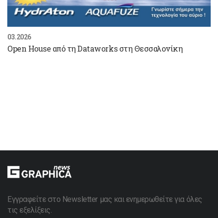
03.2026
Open House από τη Dataworks στη Θεσσαλονίκη
Εγγραφείτε στο Newsletter μας και ενημερωθείτε για όλες
τις εξελίξεις.