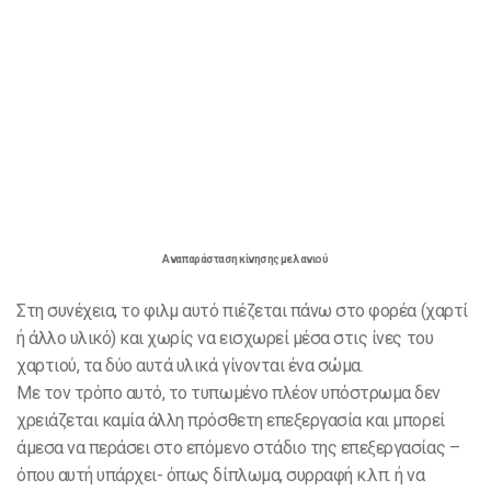
Αναπαράσταση κίνησης μελανιού
Στη συνέχεια, το φιλμ αυτό πιέζεται πάνω στο φορέα (χαρτί
ή άλλο υλικό) και χωρίς να εισχωρεί μέσα στις ίνες του
χαρτιού, τα δύο αυτά υλικά γίνονται ένα σώμα.
Με τον τρόπο αυτό, το τυπωμένο πλέον υπόστρωμα δεν
χρειάζεται καμία άλλη πρόσθετη επεξεργασία και μπορεί
άμεσα να περάσει στο επόμενο στάδιο της επεξεργασίας –
όπου αυτή υπάρχει- όπως δίπλωμα, συρραφή κ.λπ. ή να