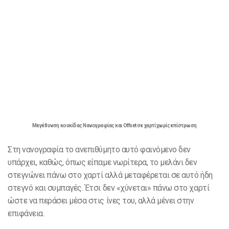
Μεγέθυνση κουκίδας Νανογραφίας και Offset σε χαρτί χωρίς επίστρωση
Στη νανογραφία το ανεπιθύμητο αυτό φαινόμενο δεν
υπάρχει, καθώς, όπως είπαμε νωρίτερα, το μελάνι δεν
στεγνώνει πάνω στο χαρτί αλλά μεταφέρεται σε αυτό ήδη
στεγνό και συμπαγές. Έτσι δεν «χύνεται» πάνω στο χαρτί
ώστε να περάσει μέσα στις ίνες του, αλλά μένει στην
επιφάνεια.