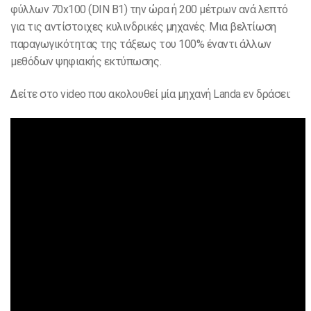
φύλλων 70x100 (DIN B1) την ώρα ή 200 μέτρων ανά λεπτό
για τις αντίστοιχες κυλινδρικές μηχανές. Μια βελτίωση
παραγωγικότητας της τάξεως του 100% έναντι άλλων
μεθόδων ψηφιακής εκτύπωσης.
Δείτε στο video που ακολουθεί μία μηχανή Landa εν δράσει: