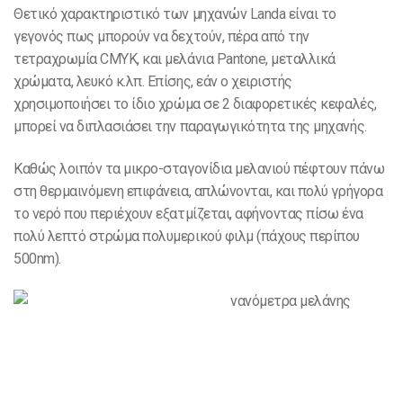
Θετικό χαρακτηριστικό των μηχανών Landa είναι το
γεγονός πως μπορούν να δεχτούν, πέρα από την
τετραχρωμία CMYK, και μελάνια Pantone, μεταλλικά
χρώματα, λευκό κ.λπ. Επίσης, εάν ο χειριστής
χρησιμοποιήσει το ίδιο χρώμα σε 2 διαφορετικές κεφαλές,
μπορεί να διπλασιάσει την παραγωγικότητα της μηχανής.
Καθώς λοιπόν τα μικρο-σταγονίδια μελανιού πέφτουν πάνω
στη θερμαινόμενη επιφάνεια, απλώνονται, και πολύ γρήγορα
το νερό που περιέχουν εξατμίζεται, αφήνοντας πίσω ένα
πολύ λεπτό στρώμα πολυμερικού φιλμ (πάχους περίπου
500nm).