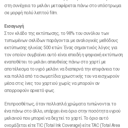
στη συνέχεια το μελάνι μεταφέρεται πάνω στο υπόστρωμα
σε μορφή πολύ λεπτού film.
Εισαγωγή
Στον κλάδο της εκτύπωσης, το 98% του συνόλου των
τυπωμένων σελίδων παράγονται με αναλογικές μεθόδους
εκτύπωσης ηλικίας 500 ετών. Ένας σημαντικός λόγος για
τον οποίον συμβαίνει αυτό είναι επειδή η ψηφιακή εκτύπωση
εναποθέτει το μελάνι απευθείας πάνω στο χαρτί με
αποτέλεσμα το υγρό μελάνι να διαπερνά την επιφάνεια του
και πολλά από τα σωματίδια χρωστικής του να εισχωρούν
μέσα στις ίνες του χαρτιού χωρίς να μπορούν αν
απορροφούν αρκετό φως.
Επιπροσθέτως, όταν πολλαπλά χρώματα τυπώνονται το
ένα πάνω στο άλλο, υπάρχει ένα όριο στην ποσότητα υγρού
μελανιού που μπορεί να δεχτεί το χαρτί. Το όριο αυτό
ονομάζεται είτε TIC (Total Ink Coverage) είτε TAC (Total Area