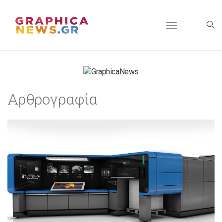
Toggle
navigation
Αρθρογραφία