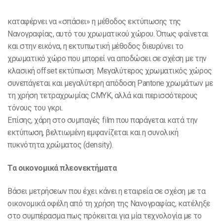
καταφέρνει να «σπάσει» η μέθοδος εκτύπωσης της
Νανογραφίας, αυτό του χρωματικού χώρου. Όπως φαίνεται
και στην εικόνα, η εκτυπωτική μέθοδος διευρύνει το
χρωματικό χώρο που μπορεί να αποδώσει σε σχέση με την
κλασική offset εκτύπωση. Μεγαλύτερος χρωματικός χώρος
συνεπάγεται και μεγαλύτερη απόδοση Pantone χρωμάτων με
τη χρήση τετραχρωμίας CMYK, αλλά και περισσότερους
τόνους του γκρι.
Επίσης, χάρη στο συμπαγές film που παράγεται κατά την
εκτύπωση, βελτιωμένη εμφανίζεται και η συνολική
πυκνότητα χρώματος (density).
Τα οικονομικά πλεονεκτήματα
Βάσει μετρήσεων που έχει κάνει η εταιρεία σε σχέση με τα
οικονομικά οφέλη από τη χρήση της Νανογραφίας, κατέληξε
στο συμπέρασμα πως πρόκειται για μία τεχνολογία με το