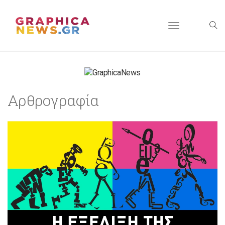
Toggle
navigation
Αρθρογραφία