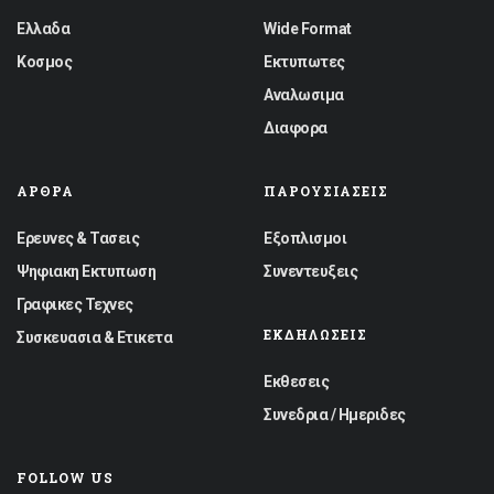
Ελλαδα
Wide Format
Κοσμος
Εκτυπωτες
Αναλωσιμα
Διαφορα
ΆΡΘΡΑ
ΠΑΡΟΥΣΙΆΣΕΙΣ
Ερευνες & Τασεις
Εξοπλισμοι
Ψηφιακη Εκτυπωση
Συνεντευξεις
Γραφικες Τεχνες
ΕΚΔΗΛΏΣΕΙΣ
Συσκευασια & Ετικετα
Εκθεσεις
Συνεδρια / Ημεριδες
FOLLOW US