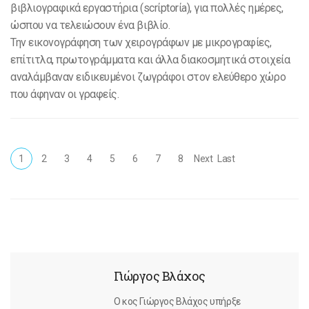
βιβλιογραφικά εργαστήρια (scrίptorίa), για πολλές ημέρες,
ώσπου να τελειώσουν ένα βιβλίο.
Την εικονογράφηση των χειρογράφων με μικρογραφίες,
επίτιτλα, πρωτογράμματα και άλλα διακοσμητικά στοιχεία
αναλάμβαναν ειδικευμένοι ζωγράφοι στον ελεύθερο χώρο
που άφηναν οι γραφείς.
1
2
3
4
5
6
7
8
Next
Last
Γιώργος Βλάχος
Ο κος Γιώργος Βλάχος υπήρξε