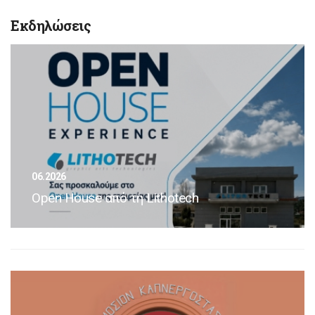
Εκδηλώσεις
06.2026
Open House από τη Lithotech