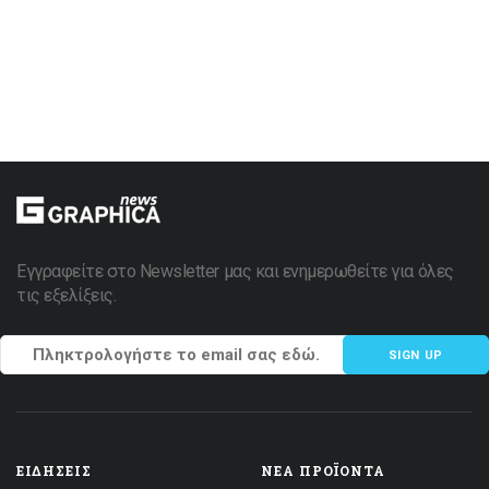
Εγγραφείτε στο Newsletter μας και ενημερωθείτε για όλες
τις εξελίξεις.
SIGN UP
ΕΙΔΉΣΕΙΣ
ΝΈΑ ΠΡΟΪΌΝΤΑ