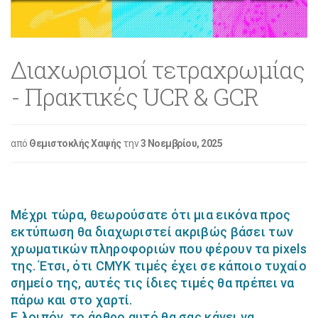
Διαχωρισμοί τετραχρωμίας
- Πρακτικές UCR & GCR
από
Θεμιστοκλής Χαψής
την
3 Νοεμβρίου, 2025
.
Μέχρι τώρα, θεωρούσατε ότι μια εικόνα προς
εκτύπωση θα διαχωριστεί ακριβώς βάσει των
χρωματικών πληροφοριών που φέρουν τα pixels
της. Έτσι, ότι CMYK τιμές έχει σε κάποιο τυχαίο
σημείο της, αυτές τις ίδιες τιμές θα πρέπει να
πάρω και στο χαρτί.
Ε λοιπόν, το άρθρο αυτό θα σας κάνει να