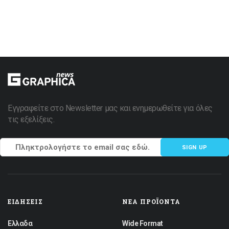
Εγγραφείτε στο Newsletter μας και ενημερωθείτε για όλες
τις εξελίξεις.
SIGN UP
ΕΙΔΉΣΕΙΣ
ΝΈΑ ΠΡΟΪΌΝΤΑ
Ελλαδα
Wide Format