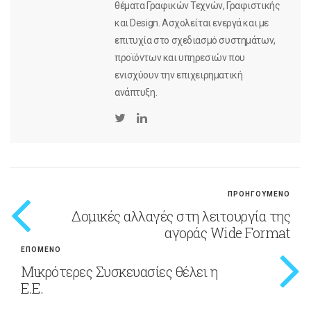
θέματα Γραφικών Τεχνών, Γραφιστικής
και Design. Ασχολείται ενεργά και με
επιτυχία στο σχεδιασμό συστημάτων,
προϊόντων και υπηρεσιών που
ενισχύουν την επιχειρηματική
ανάπτυξη.
ΠΡΟΗΓΟΥΜΕΝΟ
Δομικές αλλαγές στη λειτουργία της
αγοράς Wide Format
ΕΠΟΜΕΝΟ
Μικρότερες Συσκευασίες θέλει η
Ε.Ε.