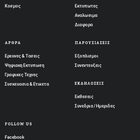
Κοσμος
Εκτυπωτες
Αναλωσιμα
Διαφορα
ΆΡΘΡΑ
ΠΑΡΟΥΣΙΆΣΕΙΣ
Ερευνες & Τασεις
Εξοπλισμοι
Ψηφιακη Εκτυπωση
Συνεντευξεις
Γραφικες Τεχνες
ΕΚΔΗΛΏΣΕΙΣ
Συσκευασια & Ετικετα
Εκθεσεις
Συνεδρια / Ημεριδες
FOLLOW US
Facebook