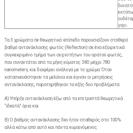
δυνατό
εκτύπ
ουδέτ
γκρι.
Τα 3 χρώματα σε θεωρητικό επίπεδο παρουσιάζουν σταθερό
βαθμό αντανάκλασης φωτός (Reflection) σε ένα εξαιρετικά
συγκεκριμένο τμήμα των συχνοτήτων του ορατού φωτός,
που συναντάται από τα μήκη κύματος 380 μέχρι 780
nanometers, και διαφέρει ανάλογα με το χρώμα. Όταν
κατασκευάστηκαν τα μελάνια και έγιναν οι μετρήσεις
αντανάκλασης, παρατηρήθηκαν τα εξής δυο προβλήματα:
Α) Υπήρξε αντανάκλαση έξω από τα επιτρεπτά θεωρητικά
“ιδεατά” όρια και
Β) Ο βαθμός αντανάκλασης δεν ήταν σταθερός στο 100%
αλλά κάτω από αυτό και πάντα κυμαινόμενος.