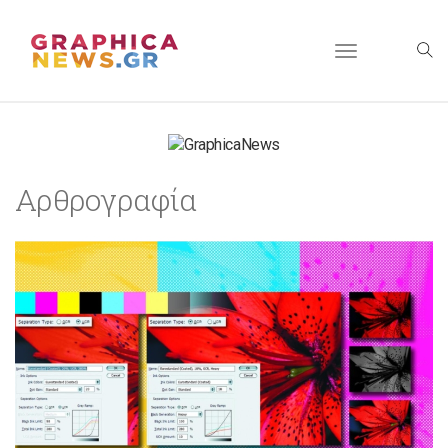
Toggle
navigation
Αρθρογραφία