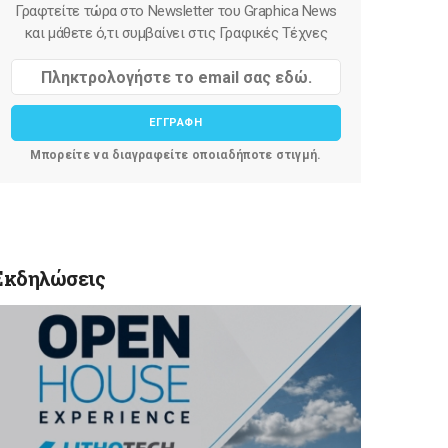
Γραφτείτε τώρα στο Newsletter του Graphica News
και μάθετε ό,τι συμβαίνει στις Γραφικές Τέχνες
ΕΓΓΡΑΦΗ
Μπορείτε να διαγραφείτε οποιαδήποτε στιγμή.
Εκδηλώσεις