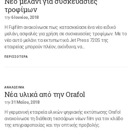
Νέο μελάνι για συσκευασίες
τροφίμων
την
6 Ιουνίου, 2018
Η Fujifilm ανακοίνωσε πως κατασκεύασε ένα νέο ειδικό
μελάνι, ασφαλές για χρήση σε συσκευασίες τροφίμων. Με το
νέο αυτό μελάνι τα εκτυπωτικά Jet Press 720S της
εταιρείας μπορούν πλέον, ακίνδυνα, να....
ΠΕΡΙΣΣΟΤΕΡΑ
ΑΝΑΛΩΣΙΜΑ
Νέα υλικά από την Orafol
την
31 Μαΐου, 2018
Η γερμανική εταιρεία υλικών ψηφιακής εκτύπωσης Orafol
ανακοίνωσε τη διάθεση τεσσάρων νέων film για τον κλάδο
της επιγραφοποιίας και την οπτικής προβολής.