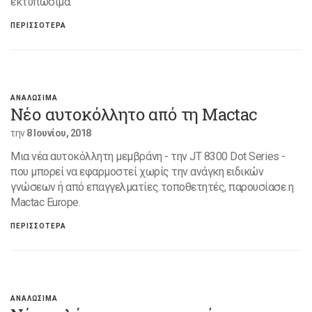
εκτυπώσιμα.
ΠΕΡΙΣΣΟΤΕΡΑ
ΑΝΑΛΩΣΙΜΑ
Νέο αυτοκόλλητο από τη Mactac
την
8 Ιουνίου, 2018
Μια νέα αυτοκόλλητη μεμβράνη - την JT 8300 Dot Series -
που μπορεί να εφαρμοστεί χωρίς την ανάγκη ειδικών
γνώσεων ή από επαγγελματίες τοποθετητές, παρουσίασε η
Mactac Europe.
ΠΕΡΙΣΣΟΤΕΡΑ
ΑΝΑΛΩΣΙΜΑ