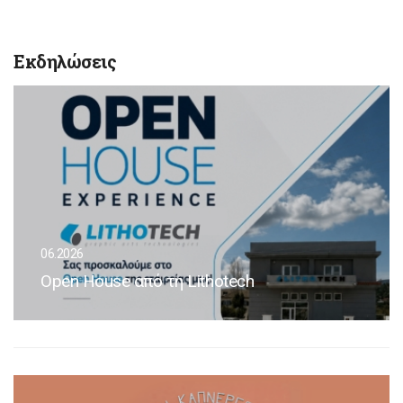
Εκδηλώσεις
06.2026
Open House από τη Lithotech