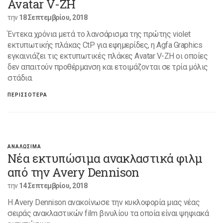
Avatar V-ZH
την
18 Σεπτεμβρίου, 2018
Έντεκα χρόνια μετά το λανσάρισμα της πρώτης violet
εκτυπωτικής πλάκας CtP για εφημερίδες, η Agfa Graphics
εγκαινιάζει τις εκτυπωτικές πλάκες Avatar V-ZH οι οποίες
δεν απαιτούν προθέρμανση και ετοιμάζονται σε τρία μόλις
στάδια.
ΠΕΡΙΣΣΟΤΕΡΑ
ΑΝΑΛΩΣΙΜΑ
Νέα εκτυπώσιμα ανακλαστικά φιλμ
από την Avery Dennison
την
14 Σεπτεμβρίου, 2018
Η Avery Dennison ανακοίνωσε την κυκλοφορία μιας νέας
σειράς ανακλαστικών film βινυλίου τα οποία είναι ψηφιακά