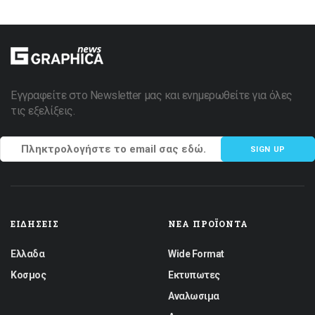
Εγγραφείτε στο Newsletter μας και ενημερωθείτε για όλες
τις εξελίξεις.
SIGN UP
ΕΙΔΉΣΕΙΣ
ΝΈΑ ΠΡΟΪΌΝΤΑ
Ελλαδα
Wide Format
Κοσμος
Εκτυπωτες
Αναλωσιμα