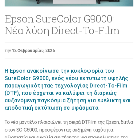
Epson SureColor G9000:
Νέα λύση Direct-To-Film
την
12 Φεβρουαρίου, 2026
Η Epson ανακοίνωσε την κυκλοφορία του
SureColor G9000, ενός νέου εκτυπωτή υψηλής
παραγωγικότητας τεχνολογίας Direct-To-Film
(DTF), που έρχεται να καλύψει τη διαρκώς
αυξανόμενη παγκόσμια ζήτηση για ευέλικτη και
αποδοτική εκτύπωση σε υφάσματα.
Το νέο μοντέλο πλαισιώνει τη σειρά DTFilm της Epson, δίπλα
στον SC-G6000, προσφέροντας αυξημένη ταχύτητα,
αξιοπιστία και ευκολία συντήρησης για επαγγελματίες της