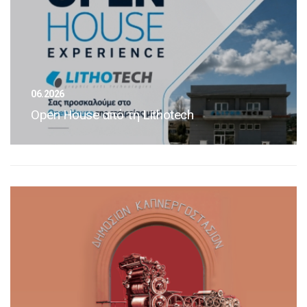
06.2026
Open House από τη Lithotech