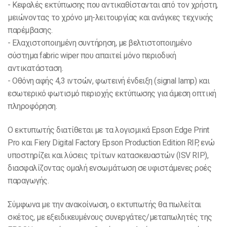
- Κεφαλές εκτύπωσης που αντικαθίστανται από τον χρήστη,
μειώνοντας το χρόνο μη-λειτουργίας και ανάγκες τεχνικής
παρέμβασης.
- Ελαχιστοποιημένη συντήρηση, με βελτιστοποιημένο
σύστημα fabric wiper που απαιτεί μόνο περιοδική
αντικατάσταση.
- Οθόνη αφής 4,3 ιντσών, φωτεινή ένδειξη (signal lamp) και
εσωτερικό φωτισμό περιοχής εκτύπωσης για άμεση οπτική
πληροφόρηση.
Ο εκτυπωτής διατίθεται με τα λογισμικά Epson Edge Print
Pro και Fiery Digital Factory Epson Production Edition RIP, ενώ
υποστηρίζει και λύσεις τρίτων κατασκευαστών (ISV RIP),
διασφαλίζοντας ομαλή ενσωμάτωση σε υφιστάμενες ροές
παραγωγής.
Σύμφωνα με την ανακοίνωση, ο εκτυπωτής θα πωλείται
σκέτος, με εξειδικευμένους συνεργάτες/μεταπωλητές της