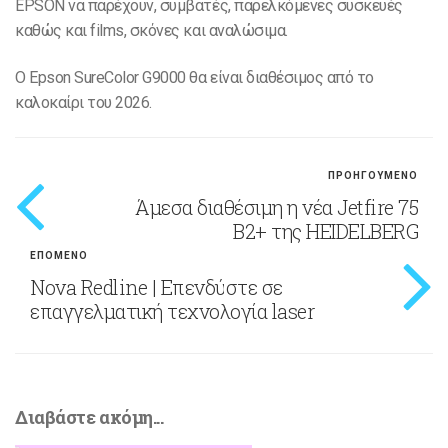
EPSON να παρέχουν, συμβατές, παρελκόμενες συσκευές
καθώς και films, σκόνες και αναλώσιμα.
Ο Epson SureColor G9000 θα είναι διαθέσιμος από το
καλοκαίρι του 2026.
ΠΡΟΗΓΟΥΜΕΝΟ
Άμεσα διαθέσιμη η νέα Jetfire 75
B2+ της HEIDELBERG
ΕΠΟΜΕΝΟ
Nova Redline | Επενδύστε σε
επαγγελματική τεχνολογία laser
Διαβάστε ακόμη...