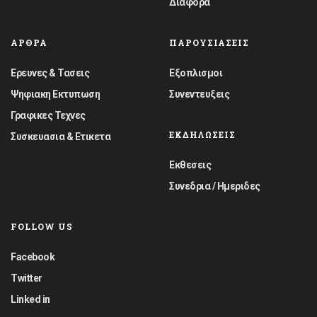
Διαφορα
ΆΡΘΡΑ
ΠΑΡΟΥΣΙΆΣΕΙΣ
Ερευνες & Τασεις
Εξοπλισμοι
Ψηφιακη Εκτυπωση
Συνεντευξεις
Γραφικες Τεχνες
ΕΚΔΗΛΏΣΕΙΣ
Συσκευασια & Ετικετα
Εκθεσεις
Συνεδρια / Ημεριδες
FOLLOW US
Facebook
Twitter
Linked in