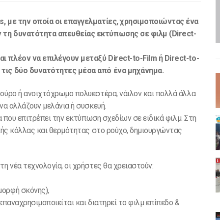
s, με την οποία οι επαγγελματίες, χρησιμοποιώντας ένα
 τη δυνατότητα απευθείας εκτύπωσης σε φιλμ (Direct-
 πλέον να επιλέγουν μεταξύ Direct-to-Film ή Direct-to-
 τις δύο δυνατότητες μέσα από ένα μηχάνημα.
κούρο ή ανοιχτόχρωμο πολυεστέρα, νάιλον και πολλά άλλα
να αλλάζουν μελάνια ή συσκευή.
ία που επιτρέπει την εκτύπωση σχεδίων σε ειδικά φιλμ. Στη
ικής κόλλας και θερμότητας στο ρούχο, δημιουργώντας
τη νέα τεχνολογία, οι χρήστες θα χρειαστούν:
μορφή σκόνης),
επαναχρησιμοποιείται και διατηρεί το φιλμ επίπεδο &