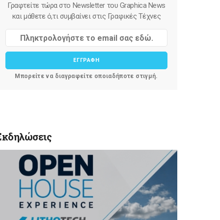
Γραφτείτε τώρα στο Newsletter του Graphica News
και μάθετε ό,τι συμβαίνει στις Γραφικές Τέχνες
ΕΓΓΡΑΦΗ
Μπορείτε να διαγραφείτε οποιαδήποτε στιγμή.
Εκδηλώσεις