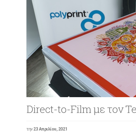
Direct-to-Film με τον T
την
23 Απριλίου, 2021