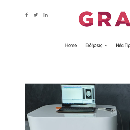
Home
Ειδήσεις
Νέα Πρ