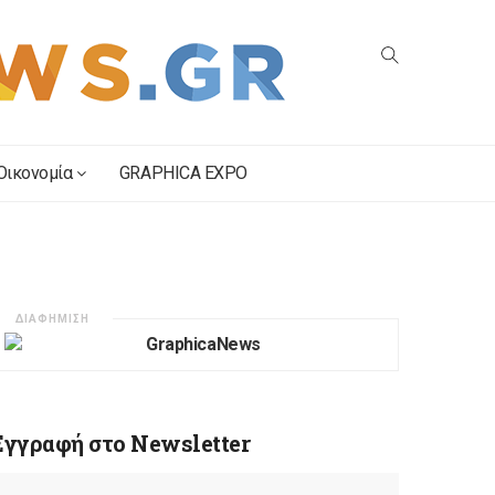
Οικονομία
GRAPHICA EXPO
ΔΙΑΦΗΜΙΣΗ
Εγγραφή στο Newsletter