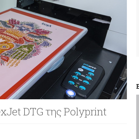
exJet DTG της Polyprint