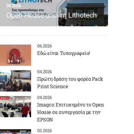
06.2026
Open House από τη Lithotech
06.2026
Εδώ είναι Τυπογραφείο!
04.2026
Πρώτη δράση του φορέα Pack
Print Science
04.2026
Imagco: Επιτυχημένο το Open
House σε συνεργασία με την
EPSON
03.2026