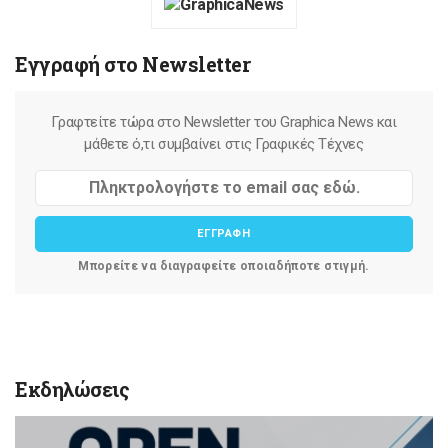
Εγγραφή στο Newsletter
Γραφτείτε τώρα στο Newsletter του Graphica News και
μάθετε ό,τι συμβαίνει στις Γραφικές Τέχνες
ΕΓΓΡΑΦΗ
Μπορείτε να διαγραφείτε οποιαδήποτε στιγμή.
Εκδηλώσεις