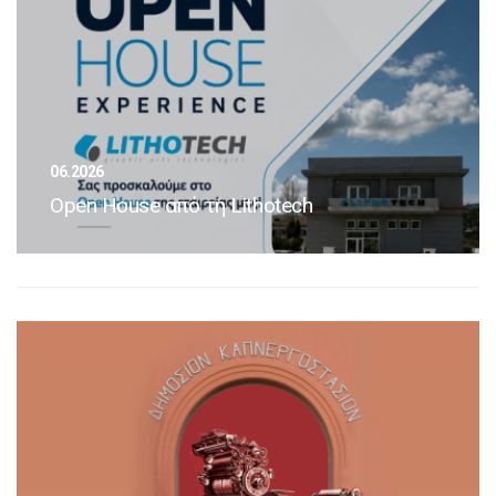
06.2026
Open House από τη Lithotech