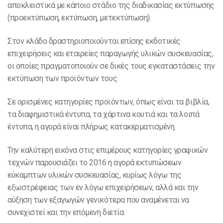
αποκλειστικά με κάποιο στάδιο της διαδικασίας εκτύπωσης
(προεκτύπωση, εκτύπωση, μετεκτύπωση).
Στον κλάδο δραστηριοποιούνται επίσης εκδοτικές
επιχειρήσεις και εταιρείες παραγωγής υλικών συσκευασίας,
οι οποίες πραγματοποιούν σε δικές τους εγκαταστάσεις την
εκτύπωση των προϊόντων τους.
Σε ορισμένες κατηγορίες προϊόντων, όπως είναι τα βιβλία,
τα διαφημιστικά έντυπα, τα χάρτινα κουτιά και τα λοιπά
έντυπα, η αγορά είναι πλήρως κατακερματισμένη.
Την καλύτερη εικόνα στις επιμέρους κατηγορίες γραφικών
τεχνών παρουσιάζει το 2016 η αγορά εκτυπώσεων
εύκαμπτων υλικών συσκευασίας, κυρίως λόγω της
εξωστρέφειας των εν λόγω επιχειρήσεων, αλλά και την
αύξηση των εξαγωγών γενικότερα που αναμένεται να
συνεχιστεί και την επόμενη διετία.