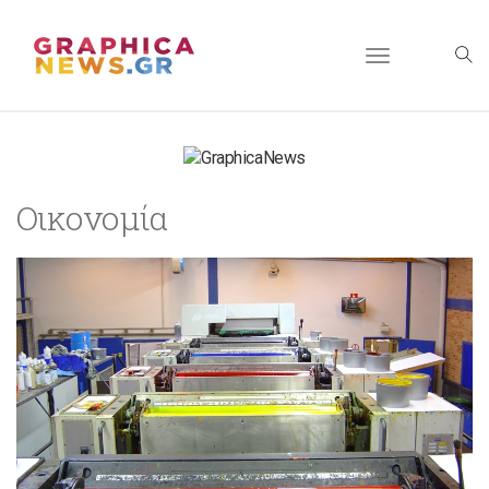
Toggle
navigation
Οικονομία