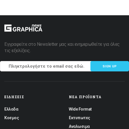
Εγγραφείτε στο Newsletter μας και ενημερωθείτε για όλες
τις εξελίξεις.
SIGN UP
ΕΙΔΉΣΕΙΣ
ΝΈΑ ΠΡΟΪΌΝΤΑ
Ελλαδα
Wide Format
Κοσμος
Εκτυπωτες
Αναλωσιμα