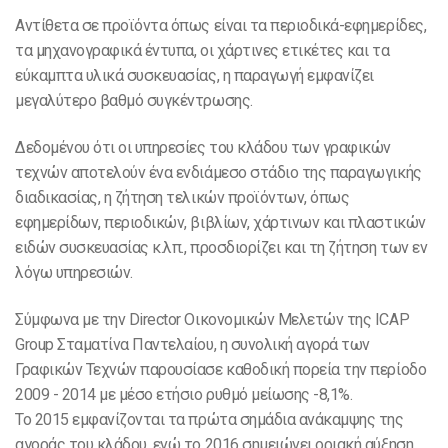
Αντίθετα σε προϊόντα όπως είναι τα περιοδικά-εφημερίδες,
τα μηχανογραφικά έντυπα, οι χάρτινες ετικέτες και τα
εύκαμπτα υλικά συσκευασίας, η παραγωγή εμφανίζει
μεγαλύτερο βαθμό συγκέντρωσης.
Δεδομένου ότι οι υπηρεσίες του κλάδου των γραφικών
τεχνών αποτελούν ένα ενδιάμεσο στάδιο της παραγωγικής
διαδικασίας, η ζήτηση τελικών προϊόντων, όπως
εφημερίδων, περιοδικών, βιβλίων, χάρτινων και πλαστικών
ειδών συσκευασίας κ.λπ., προσδιορίζει και τη ζήτηση των εν
λόγω υπηρεσιών.
Σύμφωνα με την Director Οικονομικών Μελετών της ICAP
Group Σταματίνα Παντελαίου, η συνολική αγορά των
Γραφικών Τεχνών παρουσίασε καθοδική πορεία την περίοδο
2009 - 2014 με μέσο ετήσιο ρυθμό μείωσης -8,1%.
Το 2015 εμφανίζονται τα πρώτα σημάδια ανάκαμψης της
αγοράς του κλάδου, ενώ το 2016 σημειώνει οριακή αύξηση