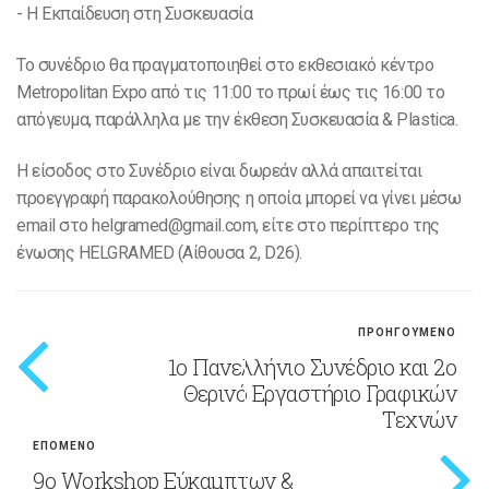
- Η Eκπαίδευση στη Συσκευασία
Το συνέδριο θα πραγματοποιηθεί στο εκθεσιακό κέντρο
Metropolitan Expo από τις 11:00 το πρωί έως τις 16:00 το
απόγευμα, παράλληλα με την έκθεση Συσκευασία & Plastica.
Η είσοδος στο Συνέδριο είναι δωρεάν αλλά απαιτείται
προεγγραφή παρακολούθησης η οποία μπορεί να γίνει μέσω
email στο helgramed@gmail.com, είτε στο περίπτερο της
ένωσης HELGRAMED (Aίθουσα 2, D26).
ΠΡΟΗΓΟΥΜΕΝΟ
1ο Πανελλήνιο Συνέδριο και 2ο
Θερινό Εργαστήριο Γραφικών
Τεχνών
ΕΠΟΜΕΝΟ
9ο Workshop Εύκαμπτων &