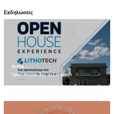
Εκδηλώσεις
06.2026
Open House από τη Lithotech