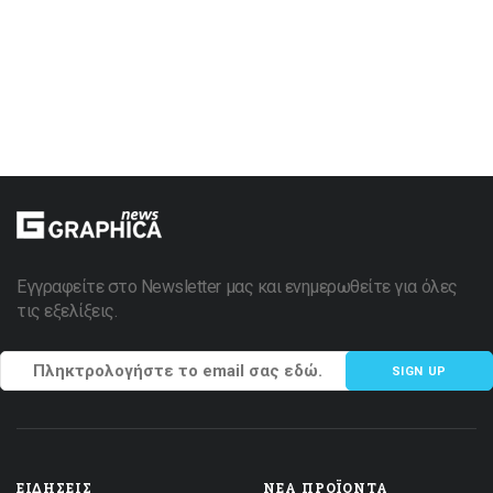
Εγγραφείτε στο Newsletter μας και ενημερωθείτε για όλες
τις εξελίξεις.
SIGN UP
ΕΙΔΉΣΕΙΣ
ΝΈΑ ΠΡΟΪΌΝΤΑ