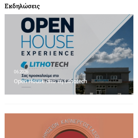
Εκδηλώσεις
06.2026
Open House από τη Lithotech