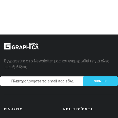
Εγγραφείτε στο Newsletter μας και ενημερωθείτε για όλες
τις εξελίξεις.
SIGN UP
ΕΙΔΉΣΕΙΣ
ΝΈΑ ΠΡΟΪΌΝΤΑ