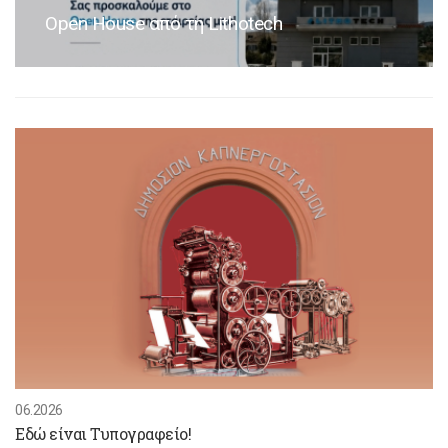
Open House από τη Lithotech
06.2026
Εδώ είναι Τυπογραφείο!