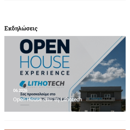
Εκδηλώσεις
06.2026
Open House από τη Lithotech