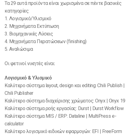
Τα 29 αυτά προϊόντα είναι χωρισμένα σε πέντε βασικές
κατηγορίες:
1. Λογισμικό/Υλισμικό
2. Μηχανήματα Εκτύπωση
3. Βιομηχανικές Λύσεις
4. Μηχανήματα Περατώσεων (finishing)
5. Αναλώσιμα
Οι φετινοί νικητές είναι:
Λογισμικό & Υλισμικό
Καλύτερο σύστημα layout, design και editing: Chili Publish |
Chili Publisher
Καλύτερο σύστημα διαχείρισης χρώματος: Onyx | Onyx 19
Καλύτερο σύστημα ροής εργασίας: Durst | Durst Workflow
Καλύτερο σύστημα MIS / ERP: Dataline | MultiPress e-
calculator
Καλύτερο λογισμικό ειδικών εφαρμογών: EFI | FreeForm