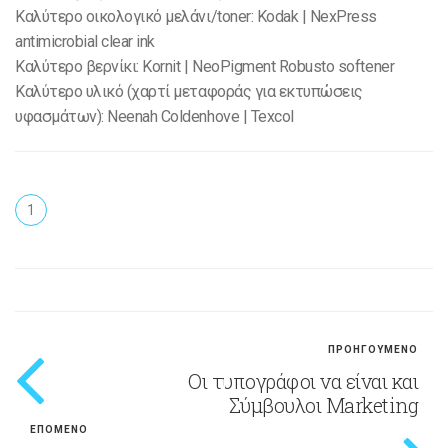
Καλύτερο οικολογικό μελάνι/toner: Kodak | NexPress
antimicrobial clear ink
Καλύτερο βερνίκι: Kornit | NeoPigment Robusto softener
Καλύτερο υλικό (χαρτί μεταφοράς για εκτυπώσεις
υφασμάτων): Neenah Coldenhove | Texcol
1
ΠΡΟΗΓΟΥΜΕΝΟ
Οι τυπογράφοι να είναι και
Σύμβουλοι Marketing
ΕΠΟΜΕΝΟ