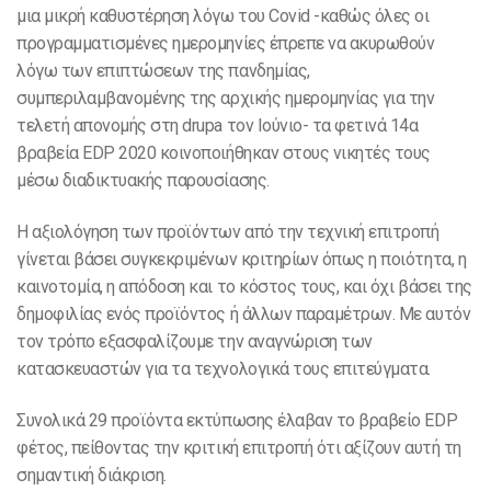
μια μικρή καθυστέρηση λόγω του Covid -καθώς όλες οι
προγραμματισμένες ημερομηνίες έπρεπε να ακυρωθούν
λόγω των επιπτώσεων της πανδημίας,
συμπεριλαμβανομένης της αρχικής ημερομηνίας για την
τελετή απονομής στη drupa τον Ιούνιο- τα φετινά 14α
βραβεία EDP 2020 κοινοποιήθηκαν στους νικητές τους
μέσω διαδικτυακής παρουσίασης.
Η αξιολόγηση των προϊόντων από την τεχνική επιτροπή
γίνεται βάσει συγκεκριμένων κριτηρίων όπως η ποιότητα, η
καινοτομία, η απόδοση και το κόστος τους, και όχι βάσει της
δημοφιλίας ενός προϊόντος ή άλλων παραμέτρων. Με αυτόν
τον τρόπο εξασφαλίζουμε την αναγνώριση των
κατασκευαστών για τα τεχνολογικά τους επιτεύγματα.
Συνολικά 29 προϊόντα εκτύπωσης έλαβαν το βραβείο EDP
φέτος, πείθοντας την κριτική επιτροπή ότι αξίζουν αυτή τη
σημαντική διάκριση.