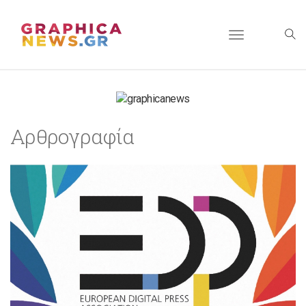
Toggle
navigation
Αρθρογραφία