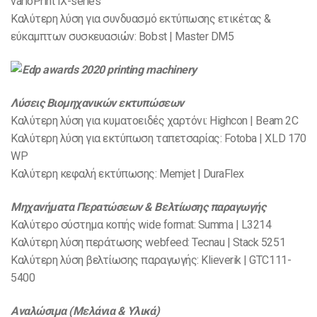
varioPrint IX-series
Καλύτερη λύση για συνδυασμό εκτύπωσης ετικέτας &
εύκαμπτων συσκευασιών: Bobst | Master DM5
Λύσεις Βιομηχανικών εκτυπώσεων
Καλύτερη λύση για κυματοειδές χαρτόνι: Highcon | Beam 2C
Καλύτερη λύση για εκτύπωση ταπετσαρίας: Fotoba | XLD 170
WP
Καλύτερη κεφαλή εκτύπωσης: Memjet | DuraFlex
Μηχανήματα Περατώσεων & Βελτίωσης παραγωγής
Καλύτερο σύστημα κοπής wide format: Summa | L3214
Καλύτερη λύση περάτωσης webfeed: Tecnau | Stack 5251
Καλύτερη λύση βελτίωσης παραγωγής: Klieverik | GTC111-
5400
Αναλώσιμα (Μελάνια & Υλικά)