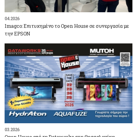
04.2026
Imagco: Επιτυχημένο το Open House σε συνεργασία με
την EPSON
03.2026
Open House από τη Dataworks στη Θεσσαλονίκη