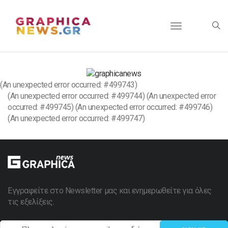
Toggle
navigation
(An unexpected error occurred: #499743)
(An unexpected error occurred: #499744) (An unexpected error
occurred: #499745) (An unexpected error occurred: #499746)
(An unexpected error occurred: #499747)
Εγγραφείτε στο Newsletter μας και ενημερωθείτε για όλες
τις εξελίξεις.