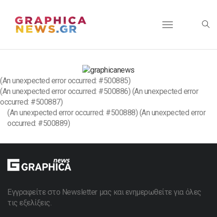
Toggle
navigation
(An unexpected error occurred: #500885)
(An unexpected error occurred: #500886) (An unexpected error
occurred: #500887)
(An unexpected error occurred: #500888) (An unexpected error
occurred: #500889)
Εγγραφείτε στο Newsletter μας και ενημερωθείτε για όλες
τις εξελίξεις.