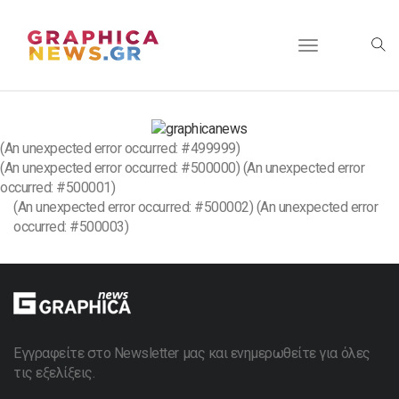
Toggle
navigation
(An unexpected error occurred: #499999)
(An unexpected error occurred: #500000) (An unexpected error
occurred: #500001)
(An unexpected error occurred: #500002) (An unexpected error
occurred: #500003)
Εγγραφείτε στο Newsletter μας και ενημερωθείτε για όλες
τις εξελίξεις.