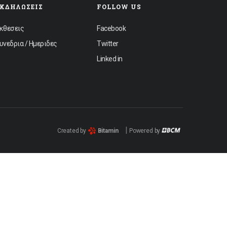
ΕΚΔΗΛΏΣΕΙΣ
FOLLOW US
κθεσεις
Facebook
υνεδρια / Ημεριδες
Twitter
Linked in
|
Created by
Bitamin
Powered by