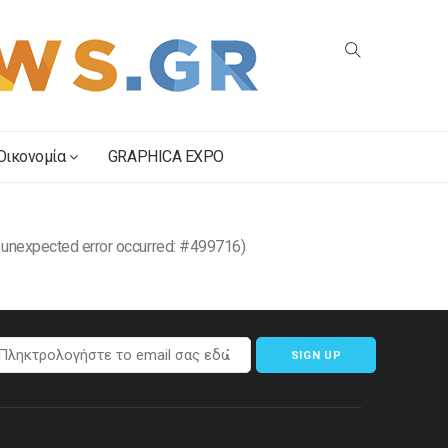
Οικονομία
GRAPHICA EXPO
 unexpected error occurred: #499716)
SIGN UP