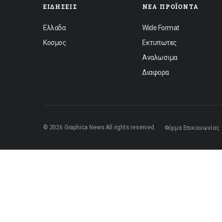
ΕΙΔΉΣΕΙΣ
ΝΈΑ ΠΡΟΪΌΝΤΑ
Ελλαδα
Wide Format
Κοσμος
Εκτυπωτες
Αναλωσιμα
Διαφορα
© 2026 Graphica News All rights reserved.
Φόρμα Επικοινωνίας