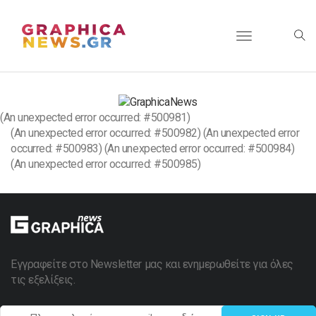
Toggle
navigation
(An unexpected error occurred: #500981)
(An unexpected error occurred: #500982) (An unexpected error
occurred: #500983) (An unexpected error occurred: #500984)
(An unexpected error occurred: #500985)
Εγγραφείτε στο Newsletter μας και ενημερωθείτε για όλες
τις εξελίξεις.