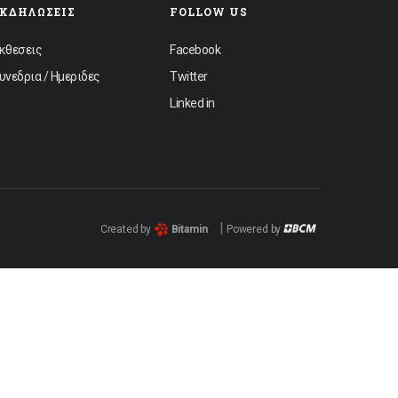
ΕΚΔΗΛΏΣΕΙΣ
FOLLOW US
κθεσεις
Facebook
υνεδρια / Ημεριδες
Twitter
Linked in
|
Created by
Bitamin
Powered by