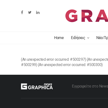
Home
Ειδήσεις
Νέα Πρ
(An unexpected error occurred: #500297) (An unexpecte
#500299) (An unexpected error occurred: #500300)
Εγγραφείτε στο Newsle