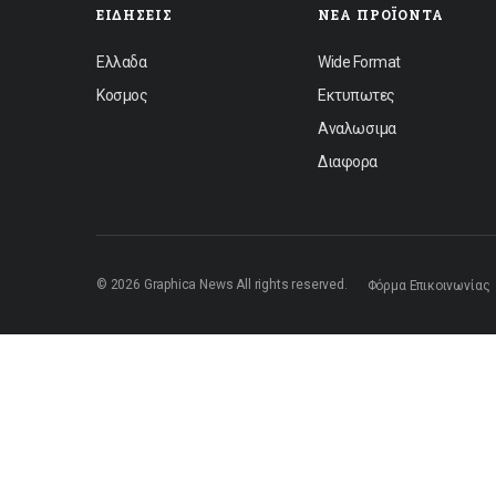
ΕΙΔΉΣΕΙΣ
ΝΈΑ ΠΡΟΪΌΝΤΑ
Ελλαδα
Wide Format
Κοσμος
Εκτυπωτες
Αναλωσιμα
Διαφορα
© 2026 Graphica News All rights reserved.
Φόρμα Επικοινωνίας