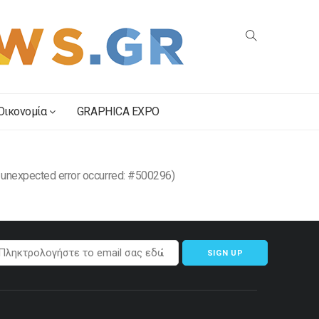
Οικονομία
GRAPHICA EXPO
 unexpected error occurred: #500296)
SIGN UP