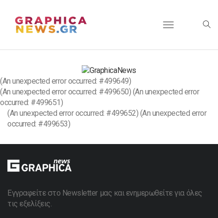
Toggle
navigation
(An unexpected error occurred: #499649)
(An unexpected error occurred: #499650) (An unexpected error
occurred: #499651)
(An unexpected error occurred: #499652) (An unexpected error
occurred: #499653)
Εγγραφείτε στο Newsletter μας και ενημερωθείτε για όλες
τις εξελίξεις.