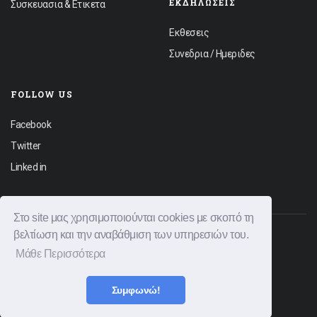
ΕΚΔΗΛΏΣΕΙΣ
Συσκευασια & Ετικετα
Εκθεσεις
Συνεδρια / Ημεριδες
FOLLOW US
Facebook
Twitter
Linked in
Στο site μας χρησιμοποιούνται cookies με σκοπό τη
βελτίωση και την αναβάθμιση των υπηρεσιών του.
© 2026 Graphica News All rights reserved.
Μάθε Περισσότερα
Φόρμα Επικοινωνίας
Διαφημιστείτε
Όροι Χρήσης
Πολιτική Απορρήτου
Συμφωνώ!
|
Created by
Bitamin
Powered by