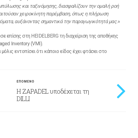
καμπύλωσης και ταξινόμησης, διασφαλίζουν την ομαλή ροή
αιτούσαν χειροκίνητη παρέμβαση, όπως η πλήρωση
όματα, αυξάνοντας σημαντικά την παραγωγικότητά μας.
»
θεσε επίσης στη HEIDELBERG τη διαχείριση της αποθήκης
ed Inventory (VMI).
μόλις εντοπίσει ότι κάποιο είδος έχει φτάσει στο
ΕΠΟΜΕΝΟ
Η ZAPADEL υποδέχεται τη
DILLI