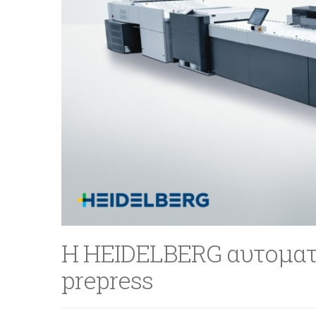
Η HEIDELBERG αυτοματο
prepress