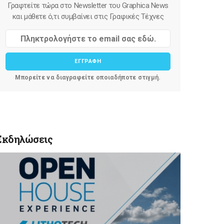
Γραφτείτε τώρα στο Newsletter του Graphica News
και μάθετε ό,τι συμβαίνει στις Γραφικές Τέχνες
ΕΓΓΡΑΦΗ
Μπορείτε να διαγραφείτε οποιαδήποτε στιγμή.
Εκδηλώσεις