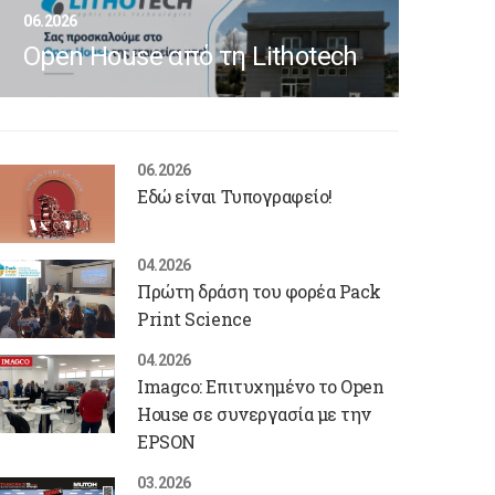
06.2026
Open House από τη Lithotech
06.2026
Εδώ είναι Τυπογραφείο!
04.2026
Πρώτη δράση του φορέα Pack
Print Science
04.2026
Imagco: Επιτυχημένο το Open
House σε συνεργασία με την
EPSON
03.2026