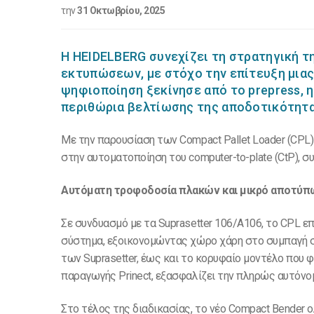
την
31 Οκτωβρίου, 2025
Η HEIDELBERG συνεχίζει τη στρατηγική 
εκτυπώσεων, με στόχο την επίτευξη μιας
ψηφιοποίηση ξεκίνησε από το prepress, η
περιθώρια βελτίωσης της αποδοτικότητα
Με την παρουσίαση των Compact Pallet Loader (CPL)
στην αυτοματοποίηση του computer-to-plate (CtP), σ
Αυτόματη τροφοδοσία πλακών και μικρό αποτύ
Σε συνδυασμό με τα Suprasetter 106/A106, το CPL
σύστημα, εξοικονομώντας χώρο χάρη στο συμπαγή σ
των Suprasetter, έως και το κορυφαίο μοντέλο που
παραγωγής Prinect, εξασφαλίζει την πληρώς αυτόν
Στο τέλος της διαδικασίας, το νέο Compact Bender