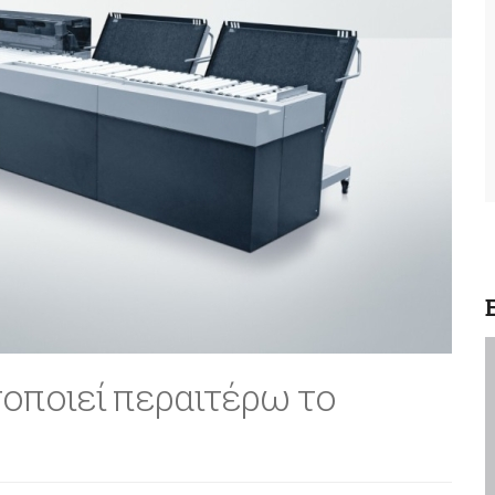
ποιεί περαιτέρω το