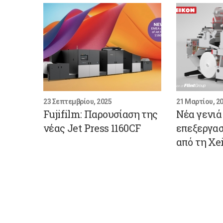
23 Σεπτεμβρίου, 2025
21 Μαρτίου, 2
Fujifilm: Παρουσίαση της
Νέα γενι
νέας Jet Press 1160CF
επεξεργασ
από τη Xe