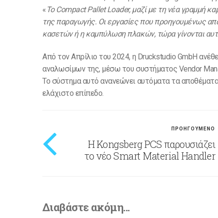
«
Το Compact Pallet Loader, μαζί με τη νέα γραμμή 
της παραγωγής. Οι εργασίες που προηγουμένως απ
κασετών ή η καμπύλωση πλακών, τώρα γίνονται αυτ
Από τον Απρίλιο του 2024, η Druckstudio GmbH ανέ
αναλωσίμων της, μέσω του συστήματος Vendor Manag
Το σύστημα αυτό ανανεώνει αυτόματα τα αποθέματα 
ελάχιστο επίπεδο.
ΠΡΟΗΓΟΥΜΕΝΟ
Η Kongsberg PCS παρουσιάζει
το νέο Smart Material Handler
Διαβάστε ακόμη...