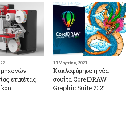
022
19 Μαρτίου, 2021
ά μηχανών
Κυκλοφόρησε η νέα
ίας ετικέτας
σουίτα CorelDRAW
ikon
Graphic Suite 2021