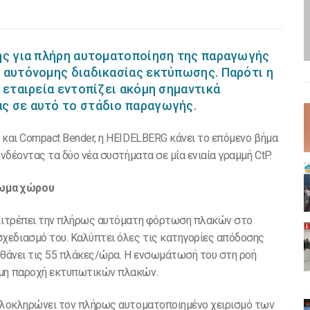
της για πλήρη αυτοματοποίηση της παραγωγής
 αυτόνομης διαδικασίας εκτύπωσης. Παρότι η
 εταιρεία εντοπίζει ακόμη σημαντικά
ς σε αυτό το στάδιο παραγωγής.
 και Compact Bender, η HEIDELBERG κάνει το επόμενο βήμα
υνδέοντας τα δύο νέα συστήματα σε μία ενιαία γραμμή CtP.
πωμα χώρου
 επιτρέπει την πλήρως αυτόματη φόρτωση πλακών στο
χεδιασμό του. Καλύπτει όλες τις κατηγορίες απόδοσης
 φθάνει τις 55 πλάκες/ώρα. Η ενσωμάτωσή του στη ροή
ομη παροχή εκτυπωτικών πλακών.
 ολοκληρώνει τον πλήρως αυτοματοποιημένο χειρισμό των