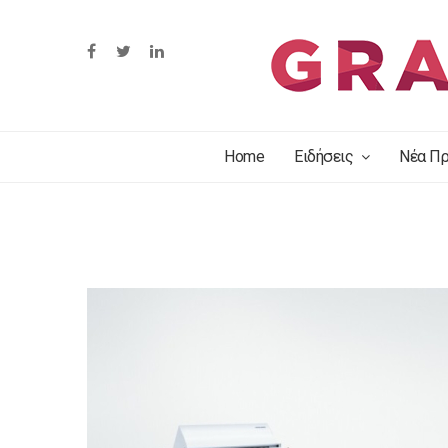
Home
Ειδήσεις
Νέα Πρ