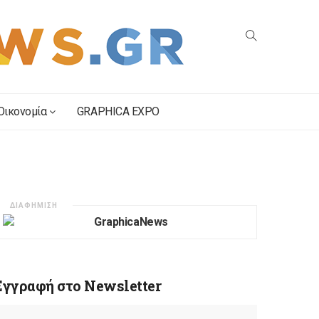
Οικονομία
GRAPHICA EXPO
ΔΙΑΦΗΜΙΣΗ
Εγγραφή στο Newsletter