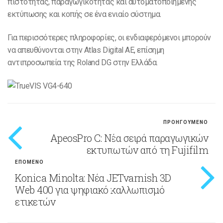
πιστότητας, παραγωγικότητας και αυτοματοποιημένης
εκτύπωσης και κοπής σε ένα ενιαίο σύστημα.
Για περισσότερες πληροφορίες, οι ενδιαφερόμενοι μπορούν
να απευθύνονται στην Atlas Digital AE, επίσημη
αντιπροσωπεία της Roland DG στην Ελλάδα.
ΠΡΟΗΓΟΥΜΕΝΟ
ApeosPro C: Νέα σειρά παραγωγικών
εκτυπωτών από τη Fujifilm
ΕΠΟΜΕΝΟ
Konica Minolta: Νέα JETvarnish 3D
Web 400 για ψηφιακό καλλωπισμό
ετικετών