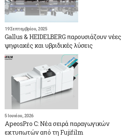
19 Σεπτεμβρίου, 2025
Gallus & HEIDELBERG παρουσιάζουν νέες
ψηφιακές και υβριδικές λύσεις
5 Ιουνίου, 2026
ApeosPro C: Νέα σειρά παραγωγικών
εκτυπωτών από τη Fujifilm