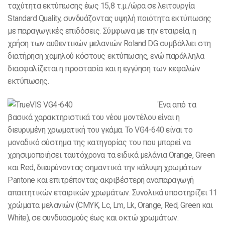
ταχύτητα εκτύπωσης έως 15,8 τ.μ./ώρα σε λειτουργία
Standard Quality, συνδυάζοντας υψηλή ποιότητα εκτύπωσης
με παραγωγικές επιδόσεις. Σύμφωνα με την εταιρεία, η
χρήση των αυθεντικών μελανιών Roland DG συμβάλλει στη
διατήρηση χαμηλού κόστους εκτύπωσης, ενώ παράλληλα
διασφαλίζεται η προστασία και η εγγύηση των κεφαλών
εκτύπωσης.
Ένα από τα
βασικά χαρακτηριστικά του νέου μοντέλου είναι η
διευρυμένη χρωματική του γκάμα. Το VG4-640 είναι το
μοναδικό σύστημα της κατηγορίας του που μπορεί να
χρησιμοποιήσει ταυτόχρονα τα ειδικά μελάνια Orange, Green
και Red, διευρύνοντας σημαντικά την κάλυψη χρωμάτων
Pantone και επιτρέποντας ακριβέστερη αναπαραγωγή
απαιτητικών εταιρικών χρωμάτων. Συνολικά υποστηρίζει 11
χρώματα μελανιών (CMYK, Lc, Lm, Lk, Orange, Red, Green και
White), σε συνδυασμούς έως και οκτώ χρωμάτων.