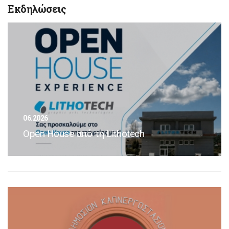
Εκδηλώσεις
06.2026
Open House από τη Lithotech