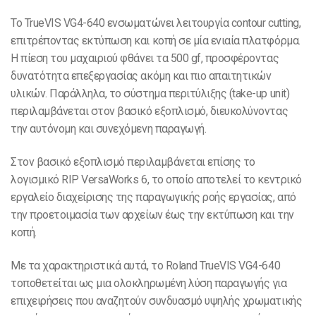
Το TrueVIS VG4-640 ενσωματώνει λειτουργία contour cutting,
επιτρέποντας εκτύπωση και κοπή σε μία ενιαία πλατφόρμα.
Η πίεση του μαχαιριού φθάνει τα 500 gf, προσφέροντας
δυνατότητα επεξεργασίας ακόμη και πιο απαιτητικών
υλικών. Παράλληλα, το σύστημα περιτύλιξης (take-up unit)
περιλαμβάνεται στον βασικό εξοπλισμό, διευκολύνοντας
την αυτόνομη και συνεχόμενη παραγωγή.
Στον βασικό εξοπλισμό περιλαμβάνεται επίσης το
λογισμικό RIP VersaWorks 6, το οποίο αποτελεί το κεντρικό
εργαλείο διαχείρισης της παραγωγικής ροής εργασίας, από
την προετοιμασία των αρχείων έως την εκτύπωση και την
κοπή.
Με τα χαρακτηριστικά αυτά, το Roland TrueVIS VG4-640
τοποθετείται ως μια ολοκληρωμένη λύση παραγωγής για
επιχειρήσεις που αναζητούν συνδυασμό υψηλής χρωματικής