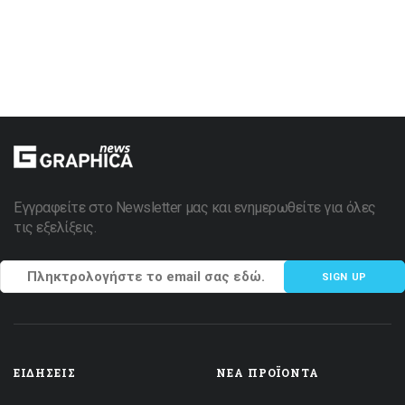
Εγγραφείτε στο Newsletter μας και ενημερωθείτε για όλες
τις εξελίξεις.
SIGN UP
ΕΙΔΉΣΕΙΣ
ΝΈΑ ΠΡΟΪΌΝΤΑ