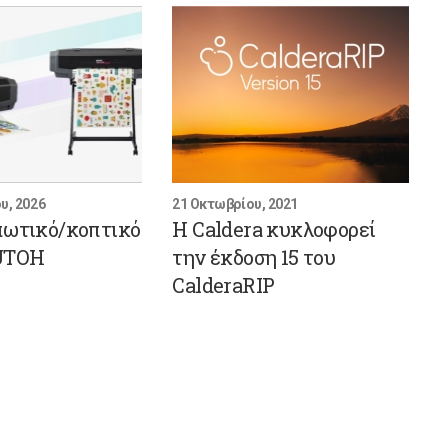
υ, 2026
21 Οκτωβρίου, 2021
πωτικό/κοπτικό
Η Caldera κυκλοφορεί
UTOH
την έκδοση 15 του
CalderaRIP