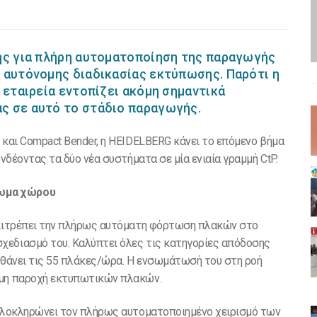
της για πλήρη αυτοματοποίηση της παραγωγής
 αυτόνομης διαδικασίας εκτύπωσης. Παρότι η
 εταιρεία εντοπίζει ακόμη σημαντικά
ς σε αυτό το στάδιο παραγωγής.
 και Compact Bender, η HEIDELBERG κάνει το επόμενο βήμα
υνδέοντας τα δύο νέα συστήματα σε μία ενιαία γραμμή CtP.
πωμα χώρου
 επιτρέπει την πλήρως αυτόματη φόρτωση πλακών στο
χεδιασμό του. Καλύπτει όλες τις κατηγορίες απόδοσης
 φθάνει τις 55 πλάκες/ώρα. Η ενσωμάτωσή του στη ροή
ομη παροχή εκτυπωτικών πλακών.
 ολοκληρώνει τον πλήρως αυτοματοποιημένο χειρισμό των