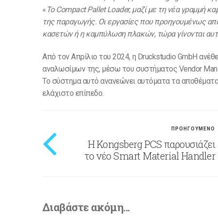
«
Το Compact Pallet Loader, μαζί με τη νέα γραμμή 
της παραγωγής. Οι εργασίες που προηγουμένως απ
κασετών ή η καμπύλωση πλακών, τώρα γίνονται αυτ
Από τον Απρίλιο του 2024, η Druckstudio GmbH ανέ
αναλωσίμων της, μέσω του συστήματος Vendor Manag
Το σύστημα αυτό ανανεώνει αυτόματα τα αποθέματα 
ελάχιστο επίπεδο.
ΠΡΟΗΓΟΥΜΕΝΟ
Η Kongsberg PCS παρουσιάζει
το νέο Smart Material Handler
Διαβάστε ακόμη...