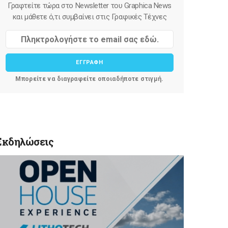
Γραφτείτε τώρα στο Newsletter του Graphica News
και μάθετε ό,τι συμβαίνει στις Γραφικές Τέχνες
ΕΓΓΡΑΦΗ
Μπορείτε να διαγραφείτε οποιαδήποτε στιγμή.
Εκδηλώσεις