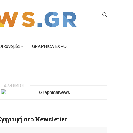
Οικονομία
GRAPHICA EXPO
ΔΙΑΦΗΜΙΣΗ
Εγγραφή στο Newsletter