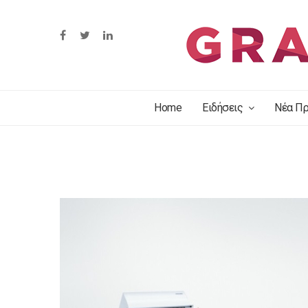
Home
Ειδήσεις
Νέα Πρ