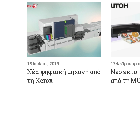
19 Ιουλίου, 2019
17 Φεβρουαρίο
Νέα ψηφιακή μηχανή από
Νέο εκτυ
τη Xerox
από τη M