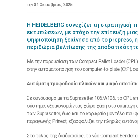
την
31 Οκτωβρίου, 2025
Η HEIDELBERG συνεχίζει τη στρατηγική 
εκτυπώσεων, με στόχο την επίτευξη μιας
ψηφιοποίηση ξεκίνησε από το prepress, η
περιθώρια βελτίωσης της αποδοτικότητα
Με την παρουσίαση των Compact Pallet Loader (CPL)
στην αυτοματοποίηση του computer-to-plate (CtP), σ
Αυτόματη τροφοδοσία πλακών και μικρό αποτύ
Σε συνδυασμό με τα Suprasetter 106/A106, το CPL
σύστημα, εξοικονομώντας χώρο χάρη στο συμπαγή σ
των Suprasetter, έως και το κορυφαίο μοντέλο που
παραγωγής Prinect, εξασφαλίζει την πληρώς αυτόν
Στο τέλος της διαδικασίας, το νέο Compact Bender