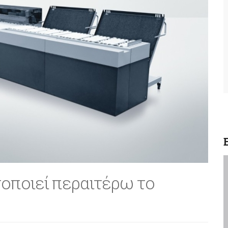
ποιεί περαιτέρω το