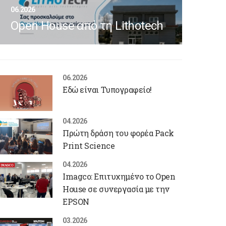
06.2026
Open House από τη Lithotech
06.2026
Εδώ είναι Τυπογραφείο!
04.2026
Πρώτη δράση του φορέα Pack
Print Science
04.2026
Imagco: Επιτυχημένο το Open
House σε συνεργασία με την
EPSON
03.2026