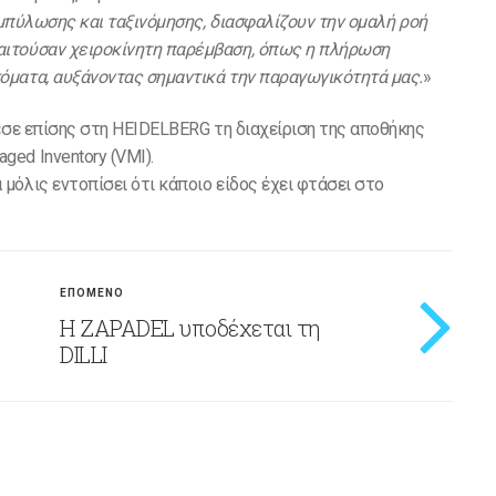
καμπύλωσης και ταξινόμησης, διασφαλίζουν την ομαλή ροή
αιτούσαν χειροκίνητη παρέμβαση, όπως η πλήρωση
όματα, αυξάνοντας σημαντικά την παραγωγικότητά μας.
»
θεσε επίσης στη HEIDELBERG τη διαχείριση της αποθήκης
ed Inventory (VMI).
μόλις εντοπίσει ότι κάποιο είδος έχει φτάσει στο
ΕΠΟΜΕΝΟ
Η ZAPADEL υποδέχεται τη
DILLI