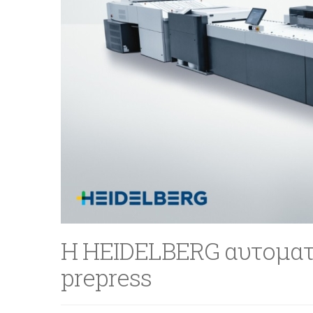
Η HEIDELBERG αυτοματο
prepress