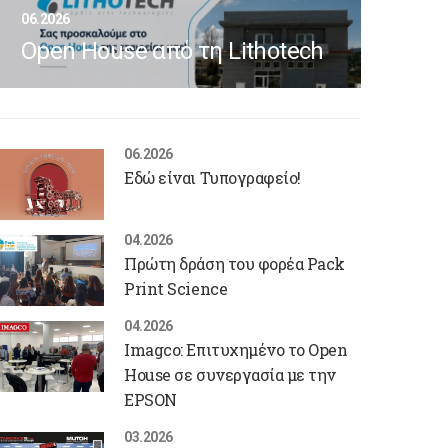
06.2026
Open House από τη Lithotech
06.2026
Εδώ είναι Τυπογραφείο!
04.2026
Πρώτη δράση του φορέα Pack
Print Science
04.2026
Imagco: Επιτυχημένο το Open
House σε συνεργασία με την
EPSON
03.2026