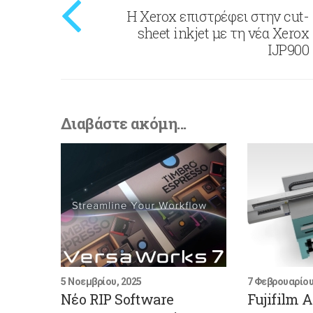
Η Xerox επιστρέφει στην cut-
sheet inkjet με τη νέα Xerox
IJP900
Διαβάστε ακόμη...
5 Νοεμβρίου, 2025
7 Φεβρουαρίου
Νέο RIP Software
Fujifilm 