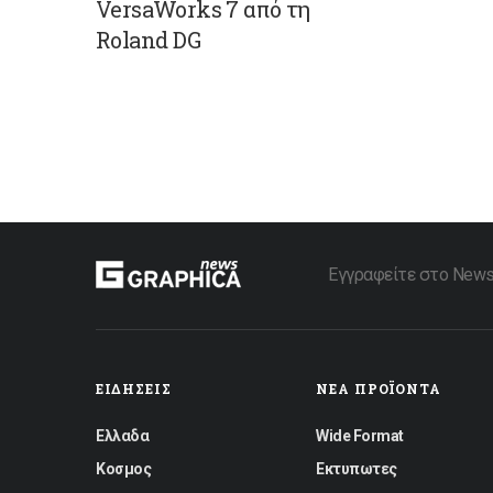
VersaWorks 7 από τη
Roland DG
Εγγραφείτε στο Newsle
ΕΙΔΉΣΕΙΣ
ΝΈΑ ΠΡΟΪΌΝΤΑ
Ελλαδα
Wide Format
Κοσμος
Εκτυπωτες