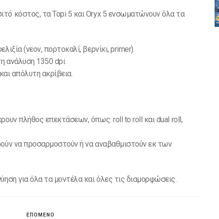
τό κόστος, τα Topi 5 και Oryx 5 ενσωματώνουν όλα τα
ιξία (νεον, πορτοκαλί, βερνίκι, primer).
η ανάλυση 1350 dpi.
και απόλυτη ακρίβεια.
ν πλήθος επεκτάσεων, όπως: roll to roll και dual roll,
ρούν να προσαρμοστούν ή να αναβαθμιστούν εκ των
ύηση για όλα τα μοντέλα και όλες τις διαμορφώσεις.
ΕΠΟΜΕΝΟ