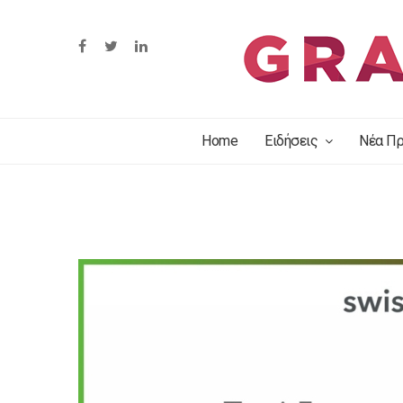
Home
Ειδήσεις
Νέα Πρ