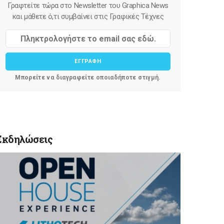
Γραφτείτε τώρα στο Newsletter του Graphica News
και μάθετε ό,τι συμβαίνει στις Γραφικές Τέχνες
ΕΓΓΡΑΦΗ
Μπορείτε να διαγραφείτε οποιαδήποτε στιγμή.
Εκδηλώσεις