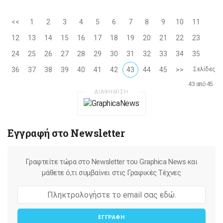
<<
1
2
3
4
5
6
7
8
9
10
11
12
13
14
15
16
17
18
19
20
21
22
23
24
25
26
27
28
29
30
31
32
33
34
35
36
37
38
39
40
41
42
43
44
45
>>
Σελίδες
43 από 45
ΔΙΑΦΗΜΙΣΗ
Εγγραφή στο Newsletter
Γραφτείτε τώρα στο Newsletter του Graphica News και
μάθετε ό,τι συμβαίνει στις Γραφικές Τέχνες
ΕΓΓΡΑΦΗ