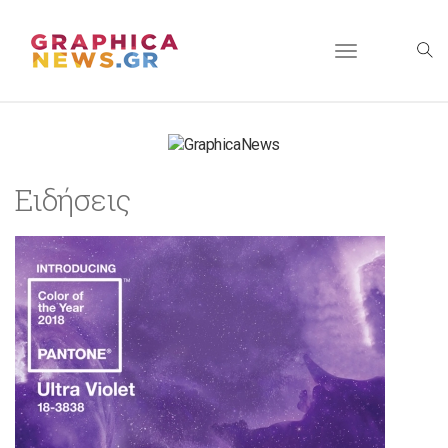
Toggle
navigation
Ειδήσεις