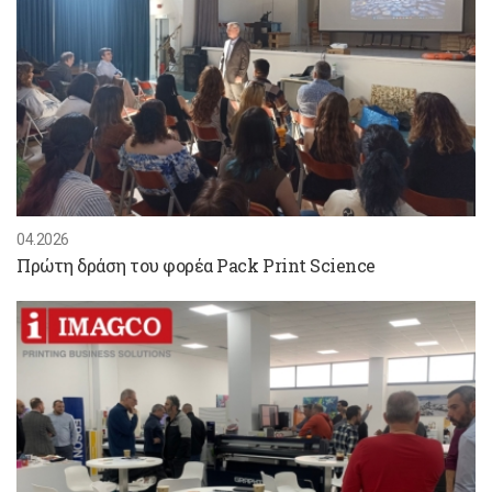
04.2026
Πρώτη δράση του φορέα Pack Print Science