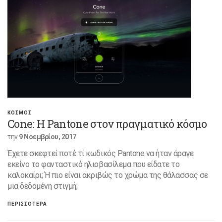
ΚΟΣΜΟΣ
Cone: Η Pantone στον πραγματικό κόσμο
την
9 Νοεμβρίου, 2017
Έχετε σκεφτεί ποτέ τί κωδικός Pantone να ήταν άραγε
εκείνο το φανταστικό ηλιοβασίλεμα που είδατε το
καλοκαίρι; Ή πιο είναι ακριβώς το χρώμα της θάλασσας σε
μια δεδομένη στιγμή;
ΠΕΡΙΣΣΟΤΕΡΑ