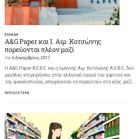
ΕΛΛΑΔΑ
A&G Paper και Ι. Αιμ. Κοτσώνης
πορεύονται πλέον μαζί
την
6 Δεκεμβρίου, 2017
Η A&G Paper A.E.B.E. και η Ιωάννης Αιμ. Κοτσώνης Α.Ε.Β.Ε., δύο
μεγάλες επιχειρήσεις στην ελληνική αγορά του χαρτιού και
της φακελοποιίας, αποφάσισαν να πορευτούν στο εξής μαζί...
ΠΕΡΙΣΣΟΤΕΡΑ