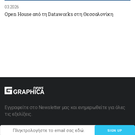
03.2026
Open House από τη Dataworks στη Θεσσαλονίκη
Εγγραφείτε στο Newsletter μας και ενημερωθείτε για όλες
τις εξελίξεις.
SIGN UP