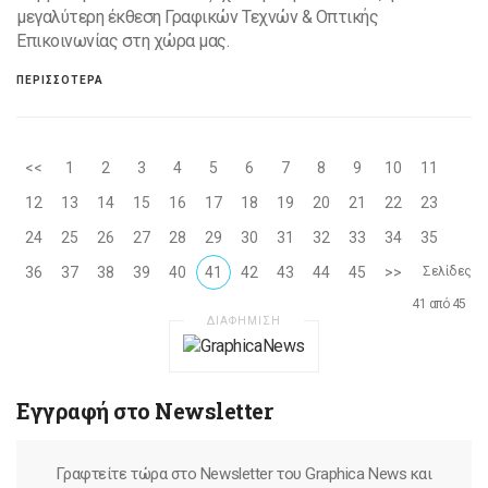
μεγαλύτερη έκθεση Γραφικών Τεχνών & Οπτικής
Επικοινωνίας στη χώρα μας.
ΠΕΡΙΣΣΟΤΕΡΑ
<<
1
2
3
4
5
6
7
8
9
10
11
12
13
14
15
16
17
18
19
20
21
22
23
24
25
26
27
28
29
30
31
32
33
34
35
36
37
38
39
40
41
42
43
44
45
>>
Σελίδες
41 από 45
ΔΙΑΦΗΜΙΣΗ
Εγγραφή στο Newsletter
Γραφτείτε τώρα στο Newsletter του Graphica News και