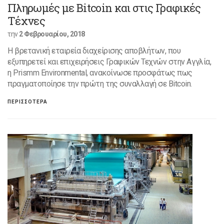
Πληρωμές με Bitcoin και στις Γραφικές
Τέχνες
την
2 Φεβρουαρίου, 2018
Η βρετανική εταιρεία διαχείρισης αποβλήτων, που
εξυπηρετεί και επιχειρήσεις Γραφικών Τεχνών στην Αγγλία,
η Prismm Environmental, ανακοίνωσε προσφάτως πως
πραγματοποίησε την πρώτη της συναλλαγή σε Bitcoin.
ΠΕΡΙΣΣΟΤΕΡΑ