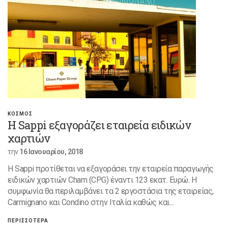
ΚΟΣΜΟΣ
H Sappi εξαγοράζει εταιρεία ειδικών
χαρτιών
την
16 Ιανουαρίου, 2018
Η Sappi προτίθεται να εξαγοράσει την εταιρεία παραγωγής
ειδικών χαρτιών Cham (CPG) έναντι 123 εκατ. Ευρώ. Η
συμφωνία θα περιλαμβάνει τα 2 εργοστάσια της εταιρείας,
Carmignano και Condino στην Ιταλία καθώς και...
ΠΕΡΙΣΣΟΤΕΡΑ