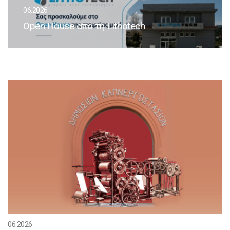
06.2026
Open House από τη Lithotech
06.2026