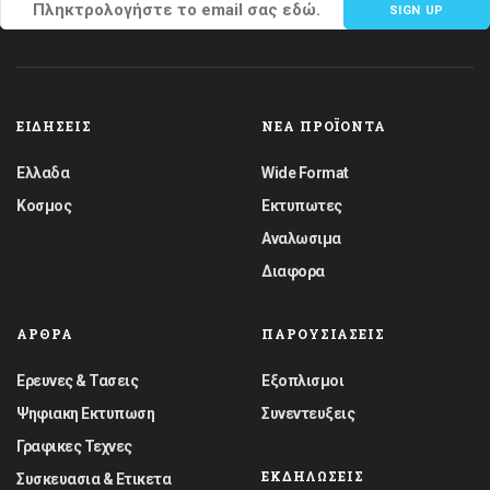
SIGN UP
ΕΙΔΉΣΕΙΣ
ΝΈΑ ΠΡΟΪΌΝΤΑ
Ελλαδα
Wide Format
Κοσμος
Εκτυπωτες
Αναλωσιμα
Διαφορα
ΆΡΘΡΑ
ΠΑΡΟΥΣΙΆΣΕΙΣ
Ερευνες & Τασεις
Εξοπλισμοι
Ψηφιακη Εκτυπωση
Συνεντευξεις
Γραφικες Τεχνες
ΕΚΔΗΛΏΣΕΙΣ
Συσκευασια & Ετικετα