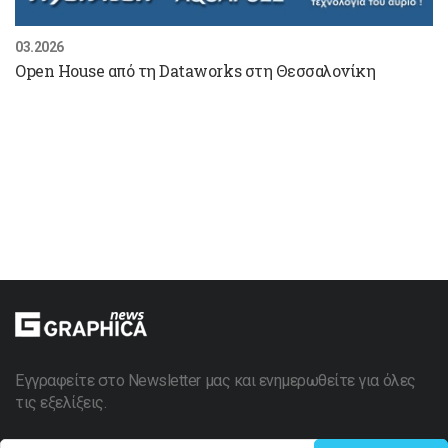
03.2026
Open House από τη Dataworks στη Θεσσαλονίκη
Εγγραφείτε στο Newsletter μας και ενημερωθείτε για όλες
τις εξελίξεις.