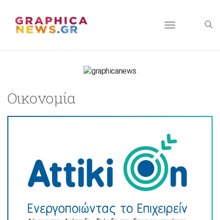
Toggle
navigation
Οικονομία