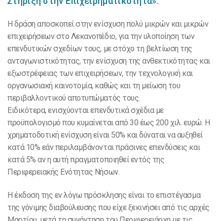
Στήριξη στην Επιχειρηματικότητα».
Η δράση αποσκοπεί στην ενίσχυση πολύ μικρών και μικρών
επιχειρήσεων στο Λεκανοπέδιο, για την υλοποίηση των
επενδυτικών σχεδίων τους, με στόχο τη βελτίωση της
ανταγωνιστικότητας, την ενίσχυση της ανθεκτικότητας και
εξωστρέφειας των επιχειρήσεων, την τεχνολογική και
οργανωσιακή καινοτομία, καθώς και τη μείωση του
περιβαλλοντικού αποτυπώματός τους.
Ειδικότερα, ενισχύονται επενδυτικά σχέδια με
προϋπολογισμό που κυμαίνεται από 30 έως 200 χιλ. ευρώ. Η
χρηματοδοτική ενίσχυση είναι 50% και δύναται να αυξηθεί
κατά 10% εάν περιλαμβάνονται πράσινες επενδύσεις και
κατά 5% αν η αυτή πραγματοποιηθεί εντός της
Περιφερειακής Ενότητας Νήσων.
Η έκδοση της εν λόγω πρόσκλησης είναι το επιστέγασμα
της γόνιμης διαβούλευσης που είχε ξεκινήσει από τις αρχές
Μαρτίου, μετά τη συνάντηση του Περιφερειάρχη με τις