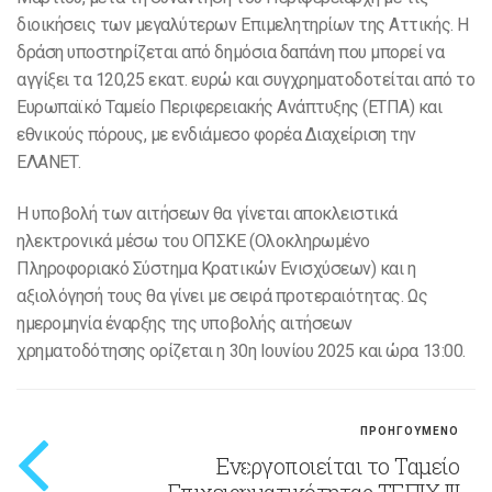
διοικήσεις των μεγαλύτερων Επιμελητηρίων της Αττικής. Η
δράση υποστηρίζεται από δημόσια δαπάνη που μπορεί να
αγγίξει τα 120,25 εκατ. ευρώ και συγχρηματοδοτείται από το
Ευρωπαϊκό Ταμείο Περιφερειακής Ανάπτυξης (ΕΤΠΑ) και
εθνικούς πόρους, με ενδιάμεσο φορέα Διαχείριση την
ΕΛΑΝΕΤ.
Η υποβολή των αιτήσεων θα γίνεται αποκλειστικά
ηλεκτρονικά μέσω του ΟΠΣΚΕ (Ολοκληρωμένο
Πληροφοριακό Σύστημα Κρατικών Ενισχύσεων) και η
αξιολόγησή τους θα γίνει με σειρά προτεραιότητας. Ως
ημερομηνία έναρξης της υποβολής αιτήσεων
χρηματοδότησης ορίζεται η 30η Ιουνίου 2025 και ώρα 13:00.
ΠΡΟΗΓΟΥΜΕΝΟ
Ενεργοποιείται το Ταμείο
Επιχειρηματικότητας ΤΕΠΙΧ ΙΙΙ