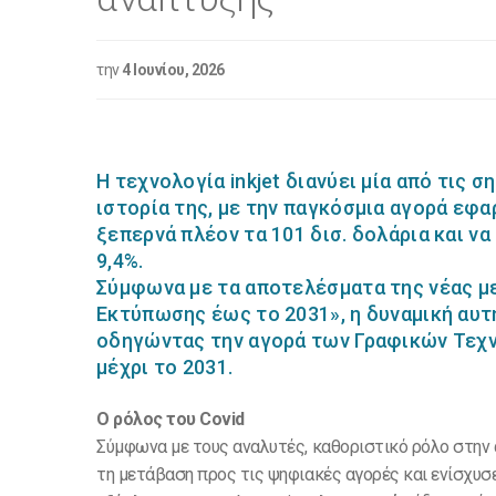
την
4 Ιουνίου, 2026
.
Η τεχνολογία inkjet διανύει μία από τις
ιστορία της, με την παγκόσμια αγορά εφ
ξεπερνά πλέον τα 101 δισ. δολάρια και ν
9,4%.
Σύμφωνα με τα αποτελέσματα της νέας μελ
Εκτύπωσης έως το 2031», η δυναμική αυτή
οδηγώντας την αγορά των Γραφικών Τεχνώ
μέχρι το 2031.
Ο ρόλος του Covid
Σύμφωνα με τους αναλυτές, καθοριστικό ρόλο στην α
τη μετάβαση προς τις ψηφιακές αγορές και ενίσχυσ