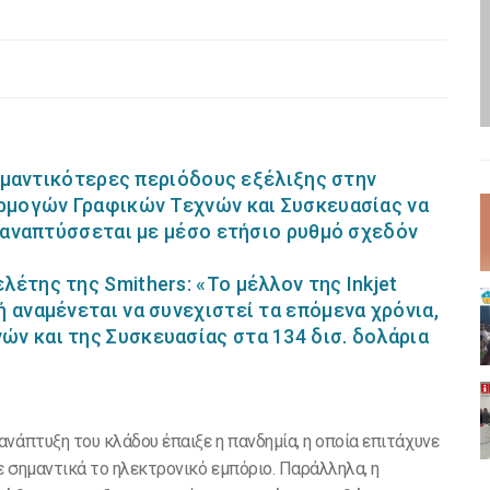
 σημαντικότερες περιόδους εξέλιξης στην
αρμογών Γραφικών Τεχνών και Συσκευασίας να
α αναπτύσσεται με μέσο ετήσιο ρυθμό σχεδόν
έτης της Smithers: «Το μέλλον της Inkjet
 αναμένεται να συνεχιστεί τα επόμενα χρόνια,
ν και της Συσκευασίας στα 134 δισ. δολάρια
νάπτυξη του κλάδου έπαιξε η πανδημία, η οποία επιτάχυνε
ε σημαντικά το ηλεκτρονικό εμπόριο. Παράλληλα, η