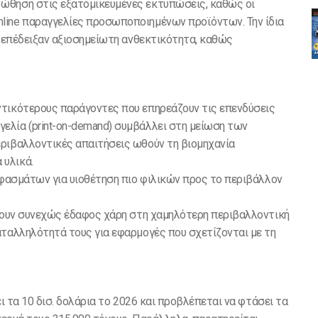
ώθηση στις εξατομικευμένες εκτυπώσεις, καθώς οι
line παραγγελίες προσωποποιημένων προϊόντων. Την ίδια
ς επέδειξαν αξιοσημείωτη ανθεκτικότητα, καθώς
ντικότερους παράγοντες που επηρεάζουν τις επενδύσεις
ελία (print-on-demand) συμβάλλει στη μείωση των
ριβαλλοντικές απαιτήσεις ωθούν τη βιομηχανία
 υλικά.
υφασμάτων για υιοθέτηση πιο φιλικών προς το περιβάλλον
ίζουν συνεχώς έδαφος χάρη στη χαμηλότερη περιβαλλοντική
αταλληλότητά τους για εφαρμογές που σχετίζονται με τη
ει τα 10 δισ. δολάρια το 2026 και προβλέπεται να φτάσει τα