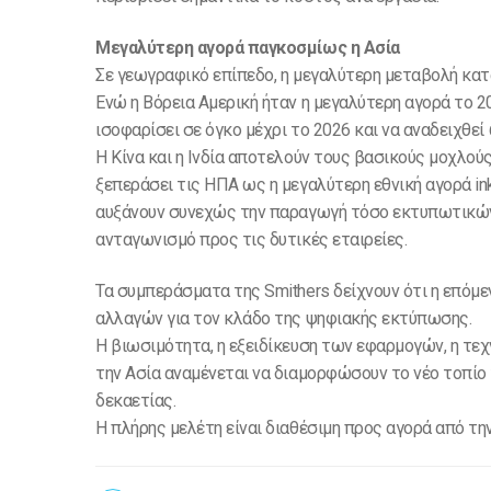
Μεγαλύτερη αγορά παγκοσμίως η Ασία
Σε γεωγραφικό επίπεδο, η μεγαλύτερη μεταβολή κατ
Ενώ η Βόρεια Αμερική ήταν η μεγαλύτερη αγορά το 20
ισοφαρίσει σε όγκο μέχρι το 2026 και να αναδειχθε
Η Κίνα και η Ινδία αποτελούν τους βασικούς μοχλούς
ξεπεράσει τις ΗΠΑ ως η μεγαλύτερη εθνική αγορά in
αυξάνουν συνεχώς την παραγωγή τόσο εκτυπωτικών
ανταγωνισμό προς τις δυτικές εταιρείες.
Τα συμπεράσματα της Smithers δείχνουν ότι η επόμ
αλλαγών για τον κλάδο της ψηφιακής εκτύπωσης.
Η βιωσιμότητα, η εξειδίκευση των εφαρμογών, η τε
την Ασία αναμένεται να διαμορφώσουν το νέο τοπίο 
δεκαετίας.
Η πλήρης μελέτη είναι διαθέσιμη προς αγορά από τη