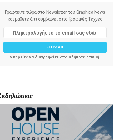
Γραφτείτε τώρα στο Newsletter του Graphica News
και μάθετε ό,τι συμβαίνει στις Γραφικές Τέχνες
ΕΓΓΡΑΦΗ
Μπορείτε να διαγραφείτε οποιαδήποτε στιγμή.
Εκδηλώσεις