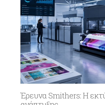
Έρευνα Smithers: Η εκτ
ανάπτυξης