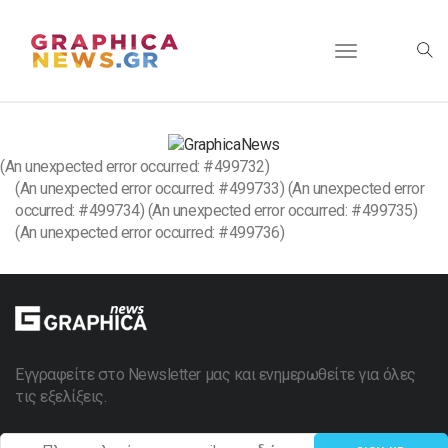
Toggle
navigation
(An unexpected error occurred: #499732)
(An unexpected error occurred: #499733) (An unexpected error
occurred: #499734) (An unexpected error occurred: #499735)
(An unexpected error occurred: #499736)
Εγγραφείτε στο Newsletter μας και ενημερωθείτε για όλες
τις εξελίξεις.