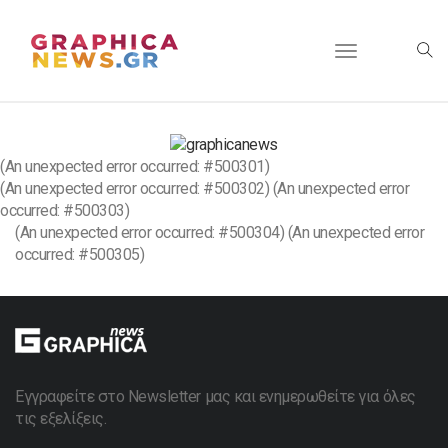
Toggle
navigation
(An unexpected error occurred: #500301)
(An unexpected error occurred: #500302) (An unexpected error
occurred: #500303)
(An unexpected error occurred: #500304) (An unexpected error
occurred: #500305)
Εγγραφείτε στο Newsletter μας και ενημερωθείτε για όλες
τις εξελίξεις.