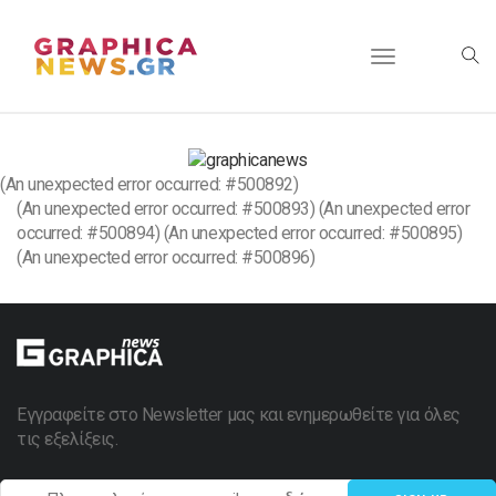
Toggle
navigation
(An unexpected error occurred: #500892)
(An unexpected error occurred: #500893) (An unexpected error
occurred: #500894) (An unexpected error occurred: #500895)
(An unexpected error occurred: #500896)
Εγγραφείτε στο Newsletter μας και ενημερωθείτε για όλες
τις εξελίξεις.